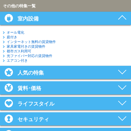
その他の特集一覧
室内設備
オール電化
庭付き
インターネット無料の賃貸物件
家具家電付きの賃貸物件
都市ガス利用可
光ファイバー対応の賃貸物件
エアコン付き
人気の特集
賃料･価格
ライフスタイル
セキュリティ