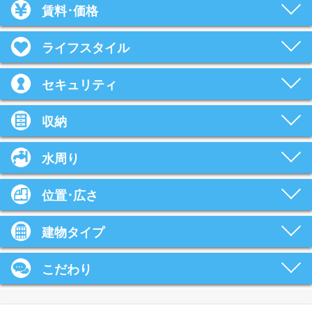
賃料･価格
ライフスタイル
セキュリティ
収納
水周り
位置･広さ
建物タイプ
こだわり