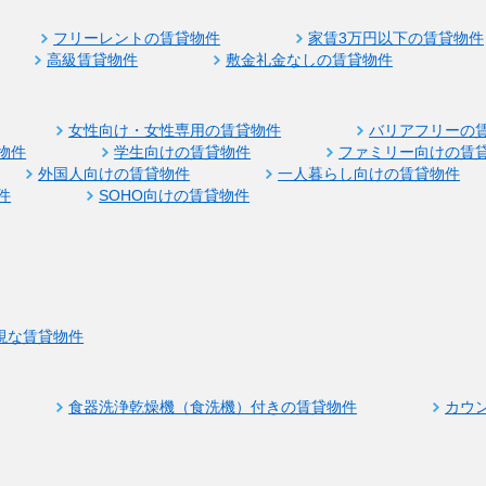
フリーレントの賃貸物件
家賃3万円以下の賃貸物件
高級賃貸物件
敷金礼金なしの賃貸物件
女性向け・女性専用の賃貸物件
バリアフリーの
物件
学生向けの賃貸物件
ファミリー向けの賃
外国人向けの賃貸物件
一人暮らし向けの賃貸物件
件
SOHO向けの賃貸物件
視な賃貸物件
食器洗浄乾燥機（食洗機）付きの賃貸物件
カウ