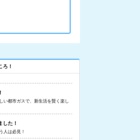
ころ！
！
しい都市ガスで、新生活を賢く楽し
ました！
う人は必見！