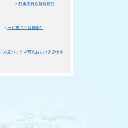
駐車場付き賃貸物件
一戸建ての賃貸物件
360度パノラマ写真ありの賃貸物件