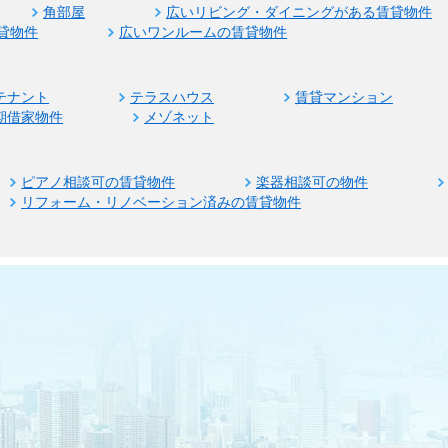
角部屋
広いリビング・ダイニングがある賃貸物件
貸物件
広いワンルームの賃貸物件
テナント
テラスハウス
賃貸マンション
期借家物件
メゾネット
ピアノ相談可の賃貸物件
楽器相談可の物件
リフォーム・リノベーション済みの賃貸物件