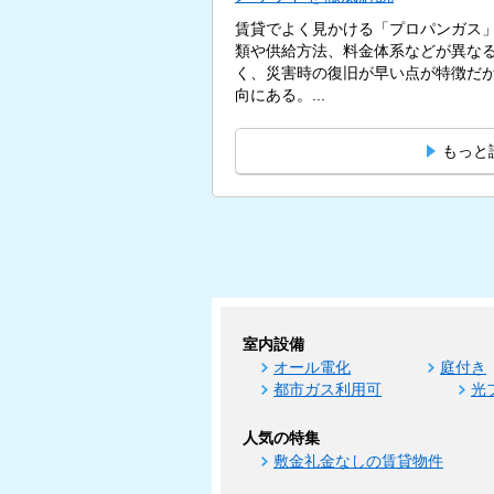
賃貸でよく見かける「プロパンガス
類や供給方法、料金体系などが異な
く、災害時の復旧が早い点が特徴だ
向にある。...
もっと
室内設備
オール電化
庭付き
都市ガス利用可
光
人気の特集
敷金礼金なしの賃貸物件