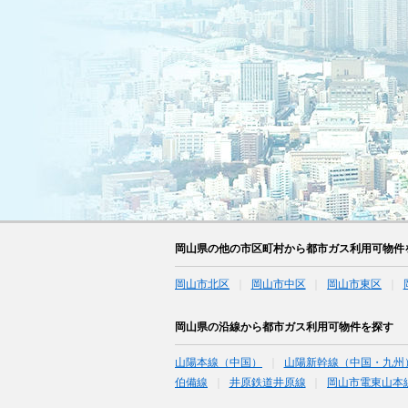
岡山県の他の市区町村から都市ガス利用可物件
岡山市北区
岡山市中区
岡山市東区
岡山県の沿線から都市ガス利用可物件を探す
山陽本線（中国）
山陽新幹線（中国・九州
伯備線
井原鉄道井原線
岡山市電東山本