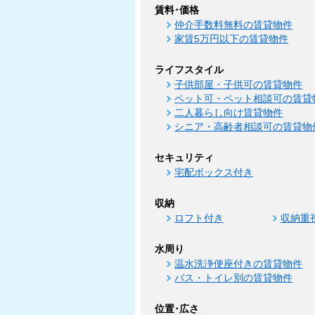
賃料･価格
仲介手数料無料の賃貸物件
家賃5万円以下の賃貸物件
ライフスタイル
子供部屋・子供可の賃貸物件
ペット可・ペット相談可の賃貸
二人暮らし向け賃貸物件
シニア・高齢者相談可の賃貸物
セキュリティ
宅配ボックス付き
収納
ロフト付き
収納重
水周り
温水洗浄便座付きの賃貸物件
バス・トイレ別の賃貸物件
位置･広さ