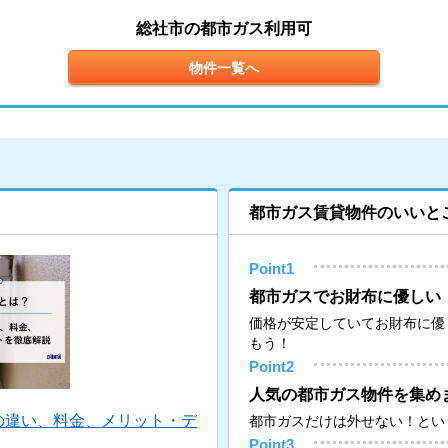
総社市の都市ガス利用可
物件一覧へ
都市ガス賃貸物件のいいと
Point1
都市ガスでお財布に優しい
価格が安定していてお財布に優
もう！
Point2
人気の都市ガス物件を集め
の違い、料金、メリット・デ
都市ガスだけは外せない！とい
Point3