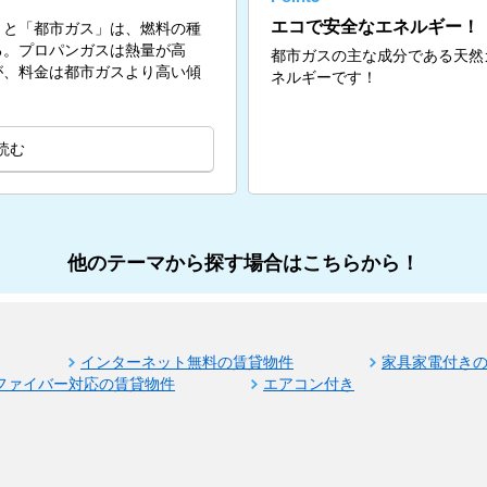
エコで安全なエネルギー！
」と「都市ガス」は、燃料の種
る。プロパンガスは熱量が高
都市ガスの主な成分である天然
が、料金は都市ガスより高い傾
ネルギーです！
読む
他のテーマから探す場合はこちらから！
インターネット無料の賃貸物件
家具家電付き
ファイバー対応の賃貸物件
エアコン付き