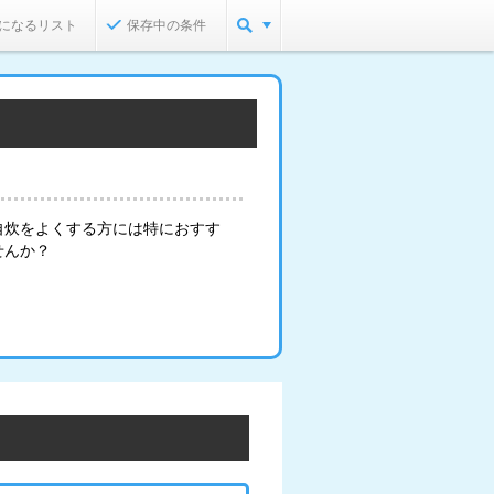
になるリスト
保存中の条件
自炊をよくする方には特におすす
せんか？