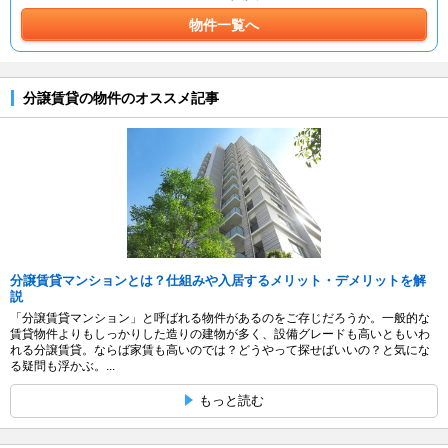
物件一覧へ
分譲賃貸の物件のオススメ記事
分譲賃貸マンションとは？仕組みや入居するメリット・デメリットを解
説
「分譲賃貸マンション」と呼ばれる物件があるのをご存じだろうか。一般的な
賃貸物件よりもしっかりした造りの建物が多く、設備グレードも高いともいわ
れる分譲賃貸。ならば家賃も高いのでは？どうやって探せばいいの？と気にな
る疑問も浮かぶ。...
もっと読む