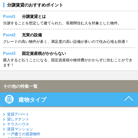
分譲賃貸のおすすめポイント
Point1
分譲賃貸とは
分譲することを想定して建てられた、長期間住む人を対象とした物件。
Point2
充実の設備
グレードの高い物件が多く、満足度の高い設備が多いので住み心地も快適！
Point3
固定資産税がかからない
購入すると払うことになる、固定資産税や維持費がかからずに住むことができ
ます！
その他の特集一覧
建物タイプ
賃貸アパート
貸しテナント
テラスハウス
賃貸マンション
一戸建ての賃貸物件