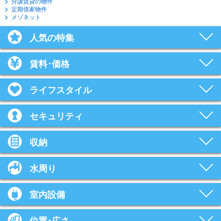
分譲賃貸の物件
定期借家物件
メゾネット
人気の特集
賃料･価格
ライフスタイル
セキュリティ
収納
水周り
室内設備