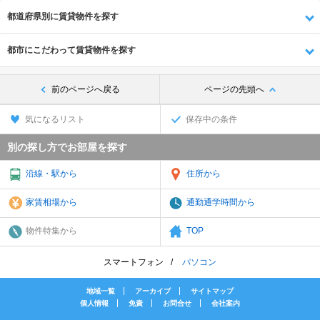
都道府県別に賃貸物件を探す
都市にこだわって賃貸物件を探す
前のページへ戻る
ページの先頭へ
気になるリスト
保存中の条件
別の探し方でお部屋を探す
沿線・駅から
住所から
家賃相場から
通勤通学時間から
物件特集から
TOP
スマートフォン
パソコン
地域一覧
アーカイブ
サイトマップ
個人情報
免責
お問合せ
会社案内