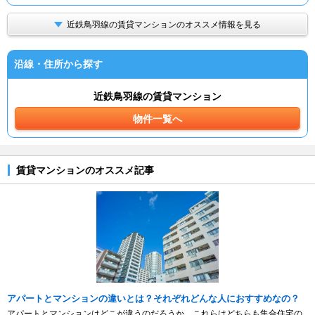
近鉄鳥羽線の賃貸マンションのオススメ情報を見る
沿線・住所から探す
近鉄鳥羽線の賃貸マンション
物件一覧へ
賃貸マンションのオススメ記事
アパートとマンションの違いとは？それぞれどんな人におすすめなの？
アパートとマンションはどこが違うのだろうか。これらはどちらも集合住宅の