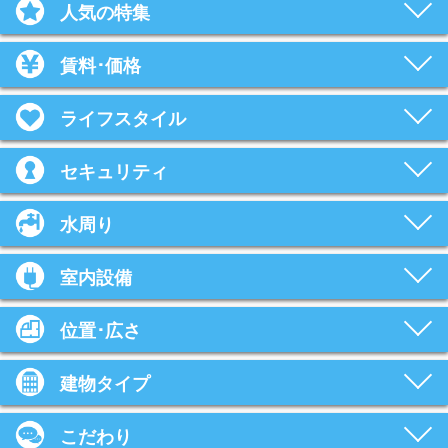
人気の特集
賃料･価格
ライフスタイル
セキュリティ
水周り
室内設備
位置･広さ
建物タイプ
こだわり