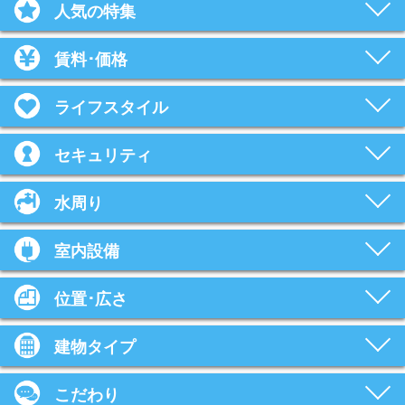
人気の特集
賃料･価格
ライフスタイル
セキュリティ
水周り
室内設備
位置･広さ
建物タイプ
こだわり