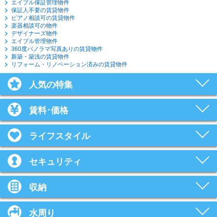
エイブル保証管理物件
保証人不要の賃貸物件
ピアノ相談可の賃貸物件
楽器相談可の物件
デザイナーズ物件
エイブル管理物件
360度パノラマ写真ありの賃貸物件
新築・築浅の賃貸物件
リフォーム・リノベーション済みの賃貸物件
人気の特集
賃料･価格
ライフスタイル
セキュリティ
収納
水周り