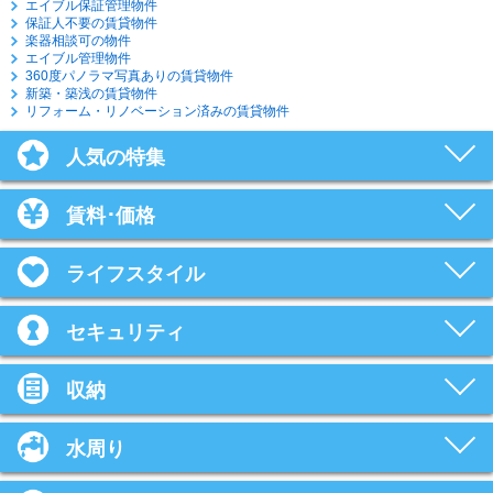
エイブル保証管理物件
保証人不要の賃貸物件
楽器相談可の物件
エイブル管理物件
360度パノラマ写真ありの賃貸物件
新築・築浅の賃貸物件
リフォーム・リノベーション済みの賃貸物件
人気の特集
賃料･価格
ライフスタイル
セキュリティ
収納
水周り