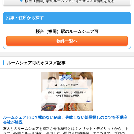
桜台（福岡）駅のルームシェア可のオススメ情報を見る
沿線・住所から探す
桜台（福岡）駅のルームシェア可
物件一覧へ
ルームシェア可のオススメ記事
ルームシェアとは？揉めない秘訣、失敗しない部屋探しのコツを不動産
会社が解説
友人とのルームシェアを成功させる秘訣とは？メリット・デメリットから、ト
ラブルを防ぐルール決め、失敗しない間取りや物件探しのコツまで、プロの