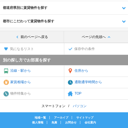
都道府県別に賃貸物件を探す
都市にこだわって賃貸物件を探す
前のページへ戻る
ページの先頭へ
気になるリスト
保存中の条件
別の探し方でお部屋を探す
沿線・駅から
住所から
家賃相場から
通勤通学時間から
物件特集から
TOP
スマートフォン
パソコン
地域一覧
アーカイブ
サイトマップ
個人情報
免責
お問合せ
会社案内