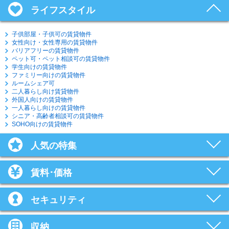
ライフスタイル
子供部屋・子供可の賃貸物件
女性向け・女性専用の賃貸物件
バリアフリーの賃貸物件
ペット可・ペット相談可の賃貸物件
学生向けの賃貸物件
ファミリー向けの賃貸物件
ルームシェア可
二人暮らし向け賃貸物件
外国人向けの賃貸物件
一人暮らし向けの賃貸物件
シニア・高齢者相談可の賃貸物件
SOHO向けの賃貸物件
人気の特集
賃料･価格
セキュリティ
収納