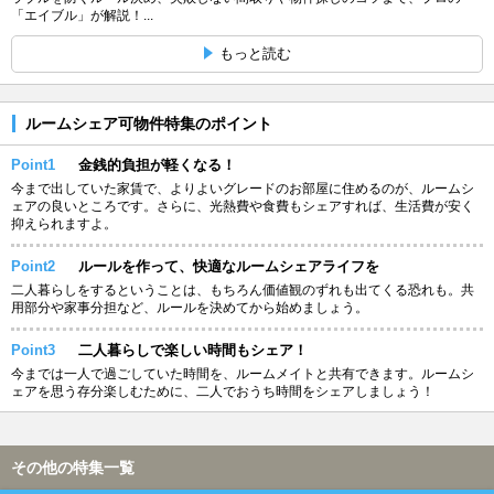
「エイブル」が解説！...
もっと読む
ルームシェア可物件特集のポイント
Point1
金銭的負担が軽くなる！
今まで出していた家賃で、よりよいグレードのお部屋に住めるのが、ルームシ
ェアの良いところです。さらに、光熱費や食費もシェアすれば、生活費が安く
抑えられますよ。
Point2
ルールを作って、快適なルームシェアライフを
二人暮らしをするということは、もちろん価値観のずれも出てくる恐れも。共
用部分や家事分担など、ルールを決めてから始めましょう。
Point3
二人暮らしで楽しい時間もシェア！
今までは一人で過ごしていた時間を、ルームメイトと共有できます。ルームシ
ェアを思う存分楽しむために、二人でおうち時間をシェアしましょう！
その他の特集一覧