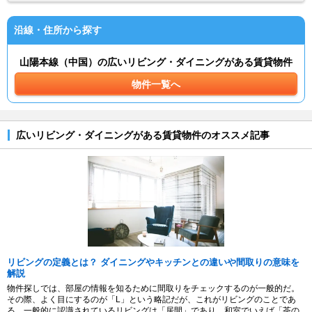
沿線・住所から探す
山陽本線（中国）の広いリビング・ダイニングがある賃貸物件
物件一覧へ
広いリビング・ダイニングがある賃貸物件のオススメ記事
リビングの定義とは？ ダイニングやキッチンとの違いや間取りの意味を
解説
物件探しでは、部屋の情報を知るために間取りをチェックするのが一般的だ。
その際、よく目にするのが「L」という略記だが、これがリビングのことであ
る。一般的に認識されているリビングは「居間」であり、和室でいえば「茶の