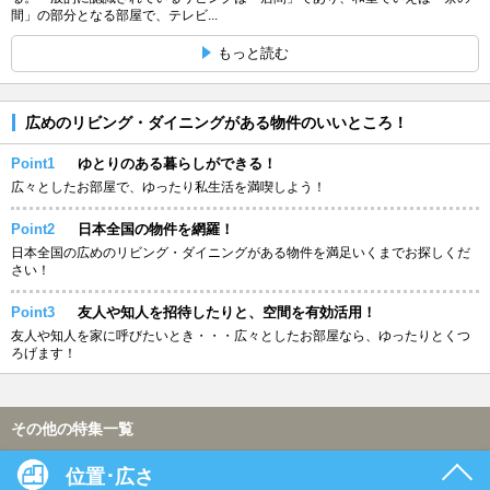
間」の部分となる部屋で、テレビ...
もっと読む
広めのリビング・ダイニングがある物件のいいところ！
Point1
ゆとりのある暮らしができる！
広々としたお部屋で、ゆったり私生活を満喫しよう！
Point2
日本全国の物件を網羅！
日本全国の広めのリビング・ダイニングがある物件を満足いくまでお探しくだ
さい！
Point3
友人や知人を招待したりと、空間を有効活用！
友人や知人を家に呼びたいとき・・・広々としたお部屋なら、ゆったりとくつ
ろげます！
その他の特集一覧
位置･広さ