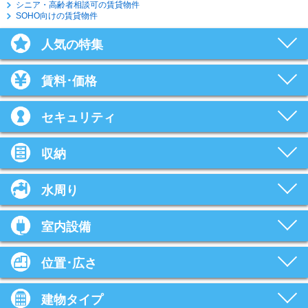
シニア・高齢者相談可の賃貸物件
SOHO向けの賃貸物件
人気の特集
賃料･価格
セキュリティ
収納
水周り
室内設備
位置･広さ
建物タイプ