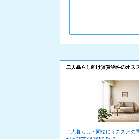
二人暮らし向け賃貸物件のオス
二人暮らし・同棲にオススメの
が選び方や特徴を解説