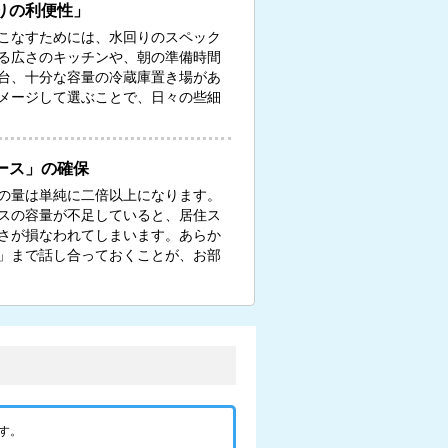
りの利便性」
こなすためには、水回りのスペック
る広さのキッチンや、朝の準備時間
台、十分な容量の冷蔵庫置き場があ
メージして選ぶことで、日々の些細
ース」の確保
の量は単純に二倍以上になります。
スの容量が不足していると、居住ス
さが損なわれてしまいます。あらか
」まで話し合っておくことが、お部
す。