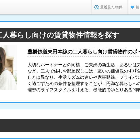
最近見た物件
気
二人暮らし向けの賃貸物件情報を探す
豊橋鉄道東田本線の二人暮らし向け賃貸物件のポ
大切なパートナーとの同棲、ご夫婦の新生活、あるいは
など、二人で住むお部屋探しには「互いの価値観のすり
しとは異なり、生活リズムの違いや家事動線、プライバ
く過ごすための条件を整理することが、円満な暮らしへ
理想のライフスタイルを叶える、機能的でゆとりある間