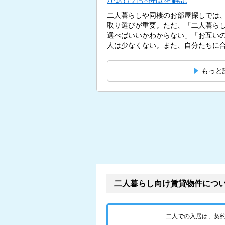
二人暮らしや同棲のお部屋探しでは
取り選びが重要。ただ、「二人暮ら
選べばいいかわからない」「お互い
人は少なくない。また、自分たちに合
もっと
二人暮らし向け賃貸物件につ
二人での入居は、契