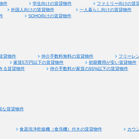
物件
学生向けの賃貸物件
ファミリー向けの賃
外国人向けの賃貸物件
一人暮らし向けの賃貸物件
件
SOHO向けの賃貸物件
賃貸物件
仲介手数料無料の賃貸物件
フリーレ
家賃5万円以下の賃貸物件
初期費用が安い賃貸物件
きる賃貸物件
仲介手数料が家賃の55%以下の賃貸物件
視な賃貸物件
食器洗浄乾燥機（食洗機）付きの賃貸物件
カウ