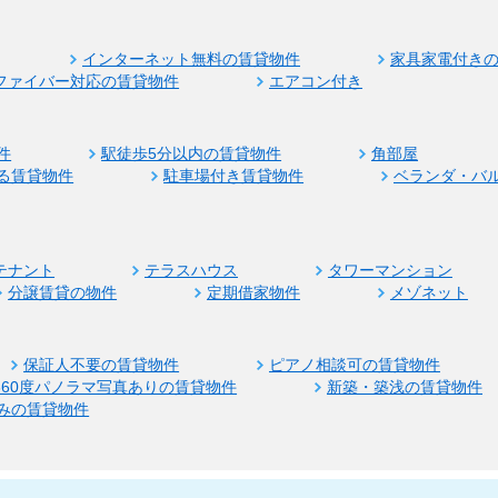
インターネット無料の賃貸物件
家具家電付き
ファイバー対応の賃貸物件
エアコン付き
件
駅徒歩5分以内の賃貸物件
角部屋
る賃貸物件
駐車場付き賃貸物件
ベランダ・バ
テナント
テラスハウス
タワーマンション
分譲賃貸の物件
定期借家物件
メゾネット
保証人不要の賃貸物件
ピアノ相談可の賃貸物件
360度パノラマ写真ありの賃貸物件
新築・築浅の賃貸物件
みの賃貸物件