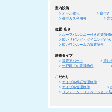
室内設備
オール電化
庭付き
都市ガス利用可
光
位置･広さ
ルーフバルコニー付きの賃貸物
広いリビング・ダイニングがあ
広いワンルームの賃貸物件
建物タイプ
賃貸アパート
貸し
一戸建ての賃貸物件
こだわり
エイブル保証管理物件
エイブル管理物件
リフォーム・リノベーション済