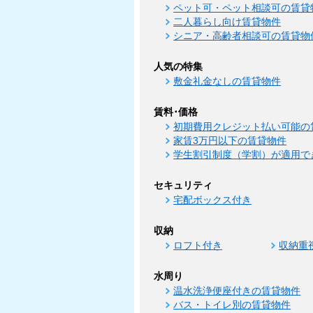
ペット可・ペット相談可の賃貸
二人暮らし向け賃貸物件
シニア・高齢者相談可の賃貸物
人気の特集
敷金礼金なしの賃貸物件
賃料･価格
初期費用クレジット払い可能の
家賃3万円以下の賃貸物件
学生割引制度（学割）が適用で
セキュリティ
宅配ボックス付き
収納
ロフト付き
収納重
水周り
温水洗浄便座付きの賃貸物件
バス・トイレ別の賃貸物件