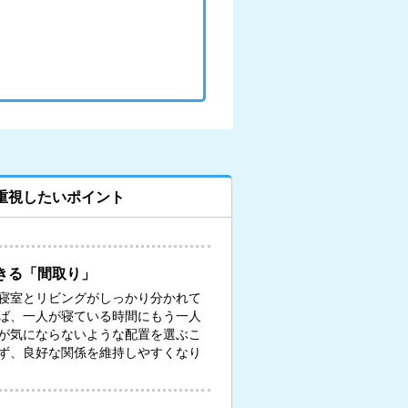
重視したいポイント
きる「間取り」
寝室とリビングがしっかり分かれて
ば、一人が寝ている時間にもう一人
が気にならないような配置を選ぶこ
ず、良好な関係を維持しやすくなり