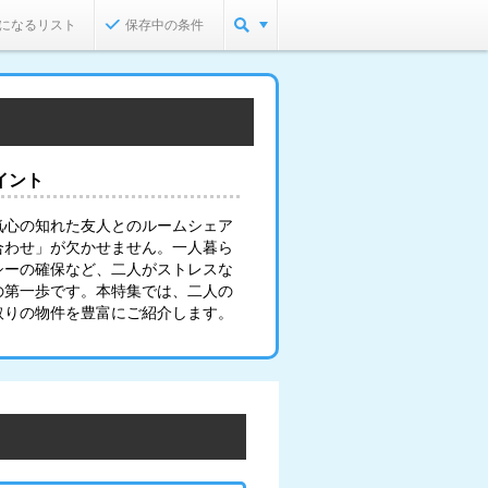
になるリスト
保存中の条件
イント
気心の知れた友人とのルームシェア
合わせ」が欠かせません。一人暮ら
シーの確保など、二人がストレスな
の第一歩です。本特集では、二人の
取りの物件を豊富にご紹介します。