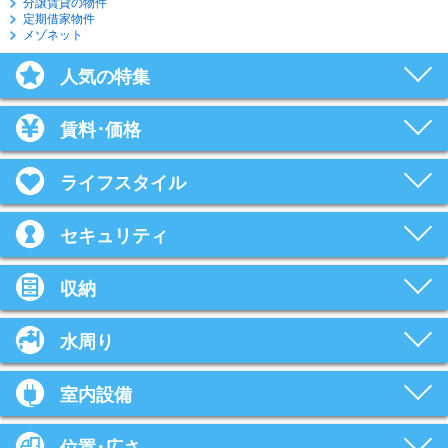
分譲賃貸の物件
定期借家物件
メゾネット
人気の特集
賃料･価格
ライフスタイル
セキュリティ
収納
水周り
室内設備