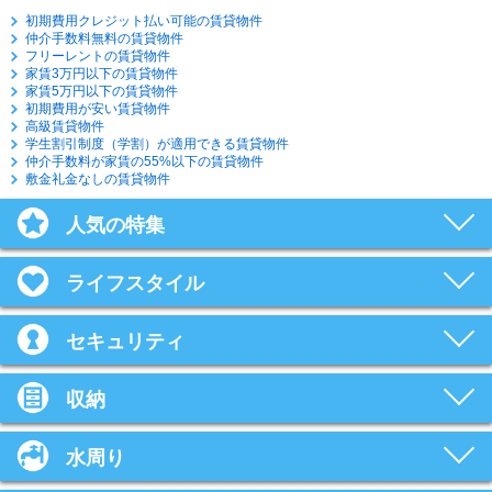
初期費用クレジット払い可能の賃貸物件
仲介手数料無料の賃貸物件
フリーレントの賃貸物件
家賃3万円以下の賃貸物件
家賃5万円以下の賃貸物件
初期費用が安い賃貸物件
高級賃貸物件
学生割引制度（学割）が適用できる賃貸物件
仲介手数料が家賃の55%以下の賃貸物件
敷金礼金なしの賃貸物件
人気の特集
ライフスタイル
セキュリティ
収納
水周り