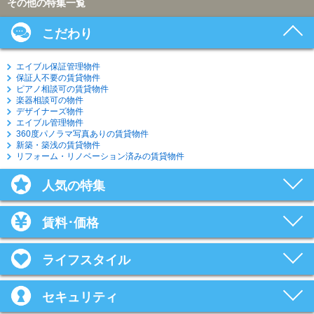
その他の特集一覧
こだわり
エイブル保証管理物件
保証人不要の賃貸物件
ピアノ相談可の賃貸物件
楽器相談可の物件
デザイナーズ物件
エイブル管理物件
360度パノラマ写真ありの賃貸物件
新築・築浅の賃貸物件
リフォーム・リノベーション済みの賃貸物件
人気の特集
賃料･価格
ライフスタイル
セキュリティ