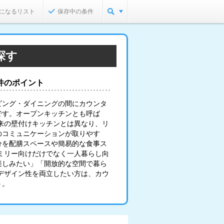
になるリスト
保存中の条件
探す
件のポイント
ビング・ダイニングの間にカウンタ
です。オープンキッチンとも呼ば
来の壁付けキッチンとは異なり、リ
のコミュニケーションが取りやす
分を配膳スペースや簡易的な食事ス
ミリー向けだけでなく一人暮らし向
楽しみたい」「開放的な空間で暮ら
デザイン性を両立したい方は、カウ
う。