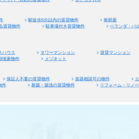
件
駅徒歩5分以内の賃貸物件
角部屋
る賃貸物件
駐車場付き賃貸物件
ベランダ・バ
スハウス
タワーマンション
賃貸マンション
期借家物件
メゾネット
保証人不要の賃貸物件
楽器相談可の物件
物件
新築・築浅の賃貸物件
リフォーム・リノ