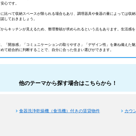
と安心です。
ンに比べて収納スペースが限られる場合もあり、調理器具や食器の量によっては収納
確認しておきましょう。
グからキッチンが見えるため、整理整頓が求められるという点もあります。生活感を
は、「開放感」「コミュニケーションの取りやすさ」「デザイン性」を兼ね備えた魅
含めて総合的に判断することで、自分に合った住まい選びができます。
他のテーマから探す場合はこちらから！
食器洗浄乾燥機（食洗機）付きの賃貸物件
カウ