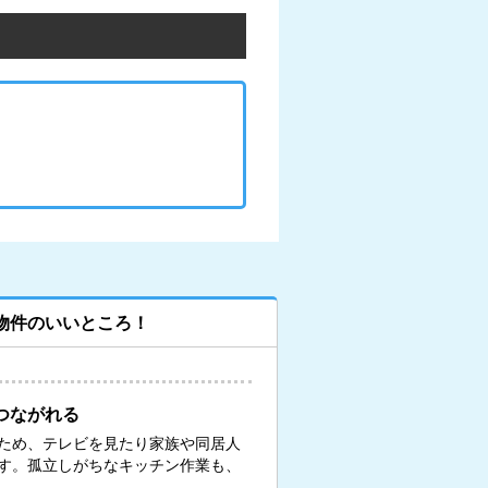
物件のいいところ！
つながれる
ため、テレビを見たり家族や同居人
す。孤立しがちなキッチン作業も、