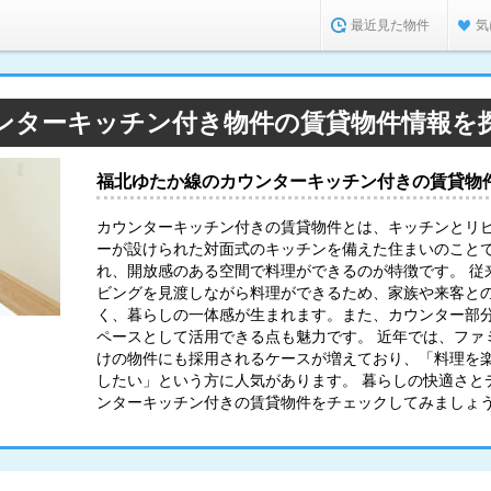
最近見た物件
気
ンターキッチン付き物件の賃貸物件情報を
福北ゆたか線のカウンターキッチン付きの賃貸物
カウンターキッチン付きの賃貸物件とは、キッチンとリ
ーが設けられた対面式のキッチンを備えた住まいのこと
れ、開放感のある空間で料理ができるのが特徴です。 従
ビングを見渡しながら料理ができるため、家族や来客と
く、暮らしの一体感が生まれます。また、カウンター部
ペースとして活用できる点も魅力です。 近年では、ファ
けの物件にも採用されるケースが増えており、「料理を
したい」という方に人気があります。 暮らしの快適さと
ンターキッチン付きの賃貸物件をチェックしてみましょ