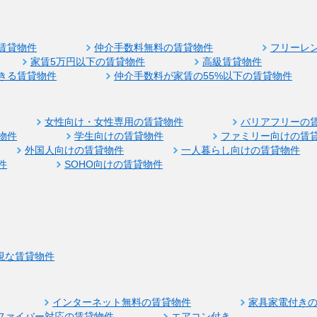
賃貸物件
仲介手数料無料の賃貸物件
フリーレ
家賃5万円以下の賃貸物件
高級賃貸物件
きる賃貸物件
仲介手数料が家賃の55%以下の賃貸物件
女性向け・女性専用の賃貸物件
バリアフリーの
物件
学生向けの賃貸物件
ファミリー向けの賃
外国人向けの賃貸物件
一人暮らし向けの賃貸物件
件
SOHO向けの賃貸物件
視な賃貸物件
インターネット無料の賃貸物件
家具家電付き
ファイバー対応の賃貸物件
エアコン付き