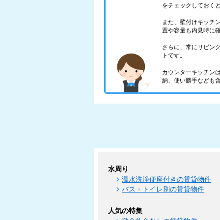
をチェックしておく
また、壁付けキッチ
置や容量も内見時に
さらに、常にリビン
トです。
カウンターキッチン
納、使い勝手なども
水周り
温水洗浄便座付きの賃貸物件
バス・トイレ別の賃貸物件
人気の特集