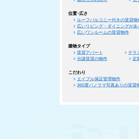
位置･広さ
ルーフバルコニー付きの賃貸物
広いリビング・ダイニングがあ
広いワンルームの賃貸物件
建物タイプ
賃貸アパート
テラ
分譲賃貸の物件
定
こだわり
エイブル保証管理物件
360度パノラマ写真ありの賃貸