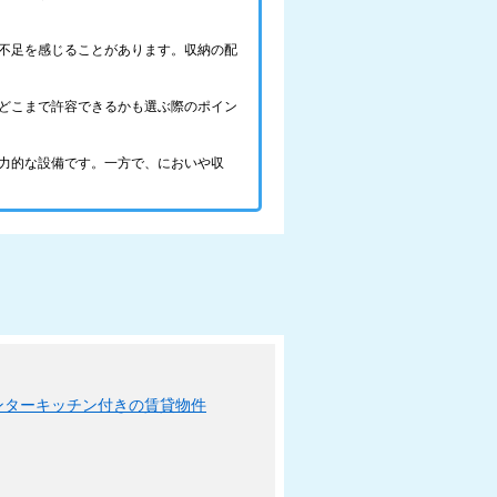
不足を感じることがあります。収納の配
どこまで許容できるかも選ぶ際のポイン
力的な設備です。一方で、においや収
ンターキッチン付きの賃貸物件