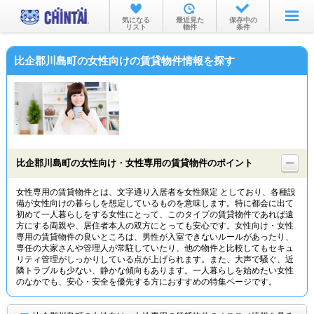
お部屋を探す
気になる
最近見た
保存中の
リスト
物件
条件
沿線・駅から
比企郡川島町の女性向けの賃貸物件情報を探す
住所から
家賃相場から
通勤通学時間から
物件特集から
比企郡川島町の女性向け・女性専用の賃貸物件のポイント
不動産会社から
女性専用の賃貸物件とは、文字通り入居者を女性限定 としており、各種設
備が女性向けの暮らしを想定しているものを意味します。特に都会に出て
TOP
初めて一人暮らしをする女性にとって、このタイプの賃貸物件であれば遠
方にする両親や、居住者本人の双方にとっても安心です。女性向け・女性
専用の賃貸物件の良いところは、男性が入室できないルールがあったり、
専任の大家さんや管理人が常駐していたり、他の物件と比較してもセキュ
リティ管理がしっかりしている点が上げられます。また、大声で騒ぐ、近
隣トラブルも少ない、静かな傾向もあります。一人暮らしを始めたい女性
のなかでも、安心・安全を優先する方におすすめの特集ページです。