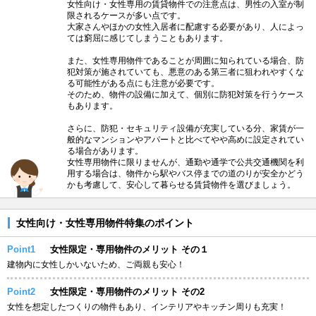
女性向け・女性専用の賃貸物件での注意点は、男性の入室が制
限されるケースが多い点です。
大家さんやほかの女性入居者に配慮する必要があり、人によっ
ては窮屈に感じてしまうこともあります。
また、女性専用物件であることが周囲に知られている場合、防
犯対策が施されていても、悪意のある第三者に狙われやすくな
る可能性がある点にも注意が必要です。
そのため、物件の設備に加えて、個別に防犯対策を行うケース
もあります。
さらに、防犯・セキュリティ設備が充実している分、家賃が一
般的なマンションやアパートと比べてやや高めに設定されてい
る場合があります。
女性専用物件に限りませんが、通勤や通学で公共交通機関を利
用する場合は、物件から駅やバス停までの道のりが安全かどう
かも考慮して、安心して暮らせる賃貸物件を選びましょう。
女性向け・女性専用物件特集のポイント
Point1
女性限定・専用物件のメリット その１
建物内に女性しかいないため、ご両親も安心！
Point2
女性限定・専用物件のメリット その2
女性を想定したつくりの物件もあり、インテリアやキッチン周りも充実！