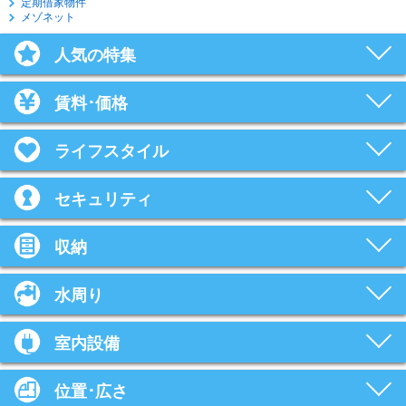
定期借家物件
メゾネット
人気の特集
賃料･価格
ライフスタイル
セキュリティ
収納
水周り
室内設備
位置･広さ