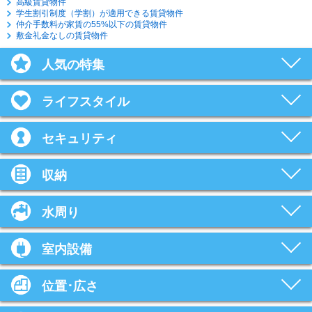
高級賃貸物件
学生割引制度（学割）が適用できる賃貸物件
仲介手数料が家賃の55%以下の賃貸物件
敷金礼金なしの賃貸物件
人気の特集
ライフスタイル
セキュリティ
収納
水周り
室内設備
位置･広さ