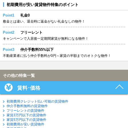
初期費用が安い賃貸物件特集のポイント
Point1
礼金0
敷金とは違い、退去時に返金がない礼金なしの物件！
Point2
フリーレント
キャンペーンで入居後一定期間家賃が無料になる物件！
Point3
仲介手数料55%以下
不動産業者に払う仲介手数料が0円～家賃の半額までのオトクな物件！
その他の特集一覧
賃料･価格
初期費用クレジット払い可能の賃貸物件
仲介手数料無料の賃貸物件
フリーレントの賃貸物件
家賃3万円以下の賃貸物件
家賃5万円以下の賃貸物件
初期費用が安い賃貸物件