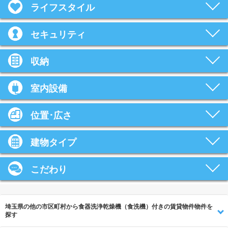
ライフスタイル
セキュリティ
収納
室内設備
位置･広さ
建物タイプ
こだわり
埼玉県の他の市区町村から食器洗浄乾燥機（食洗機）付きの賃貸物件物件を
探す