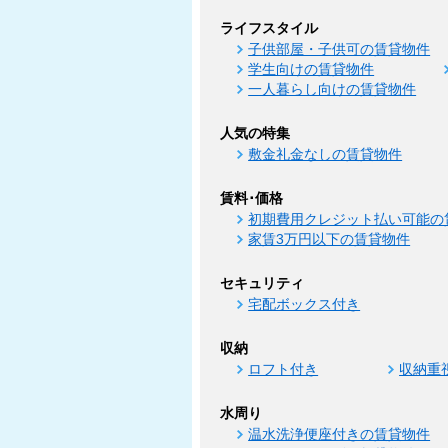
ライフスタイル
子供部屋・子供可の賃貸物件
学生向けの賃貸物件
一人暮らし向けの賃貸物件
人気の特集
敷金礼金なしの賃貸物件
賃料･価格
初期費用クレジット払い可能の
家賃3万円以下の賃貸物件
セキュリティ
宅配ボックス付き
収納
ロフト付き
収納重
水周り
温水洗浄便座付きの賃貸物件