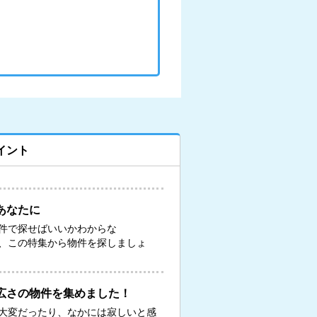
イント
あなたに
件で探せばいいかわからな
、この特集から物件を探しましょ
広さの物件を集めました！
大変だったり、なかには寂しいと感