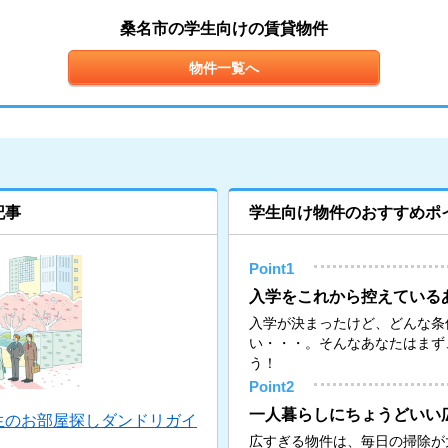
桑名市の学生向けの賃貸物件
物件一覧へ
記事
学生向け物件のおすすめポ
Point1
入学をこれから控えている
入学が決まったけど、どんな条
い・・・。そんなあなたはまず
う！
Point2
一人暮らしにちょうどいい
生のお部屋探しダンドリガイ
広すぎる物件は、毎日の掃除が