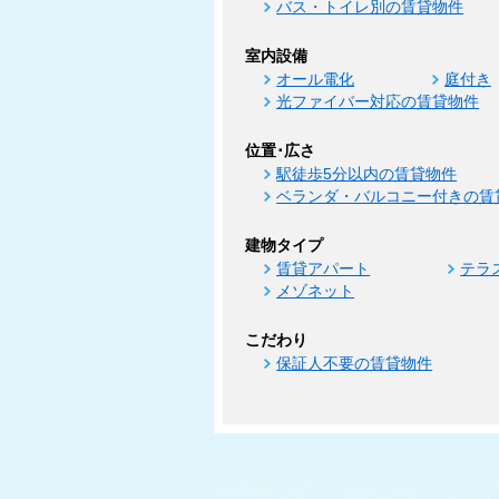
バス・トイレ別の賃貸物件
室内設備
オール電化
庭付き
光ファイバー対応の賃貸物件
位置･広さ
駅徒歩5分以内の賃貸物件
ベランダ・バルコニー付きの賃
建物タイプ
賃貸アパート
テラ
メゾネット
こだわり
保証人不要の賃貸物件