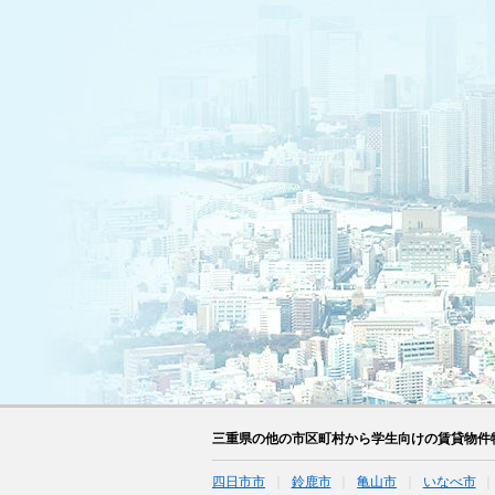
三重県の他の市区町村から学生向けの賃貸物件
四日市市
鈴鹿市
亀山市
いなべ市