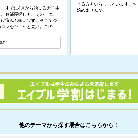
じる方もいらっしゃいます。ち
、すでに4月から始まる大学生
始めませんか。
る。お部屋探しも、その一つ。
には悩みも多いはず。そこで今
コツをギュっと要約。この...
読む
他のテーマから探す場合はこちらから！