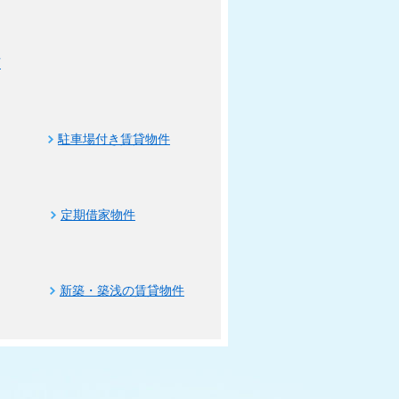
可
駐車場付き賃貸物件
定期借家物件
新築・築浅の賃貸物件