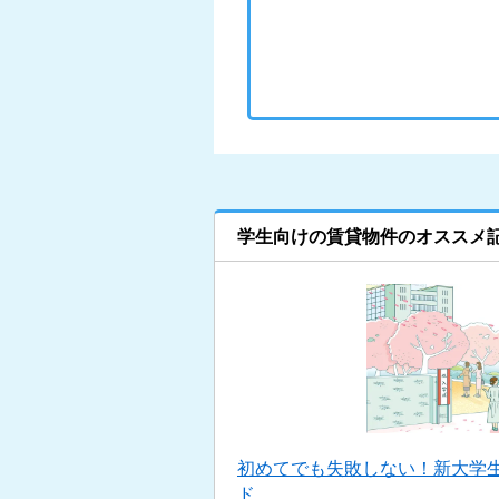
学生向けの賃貸物件のオススメ
初めてでも失敗しない！新大学
ド