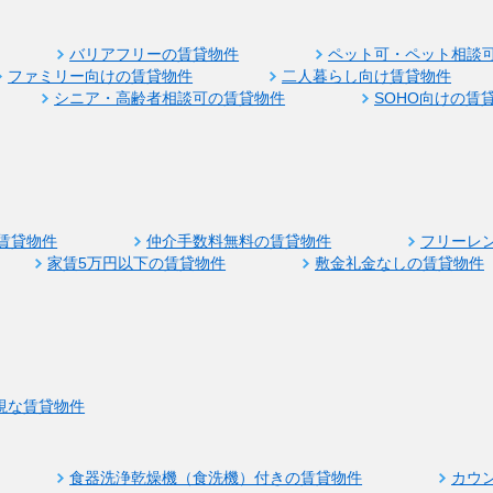
バリアフリーの賃貸物件
ペット可・ペット相談
ファミリー向けの賃貸物件
二人暮らし向け賃貸物件
シニア・高齢者相談可の賃貸物件
SOHO向けの賃
賃貸物件
仲介手数料無料の賃貸物件
フリーレ
家賃5万円以下の賃貸物件
敷金礼金なしの賃貸物件
視な賃貸物件
食器洗浄乾燥機（食洗機）付きの賃貸物件
カウ