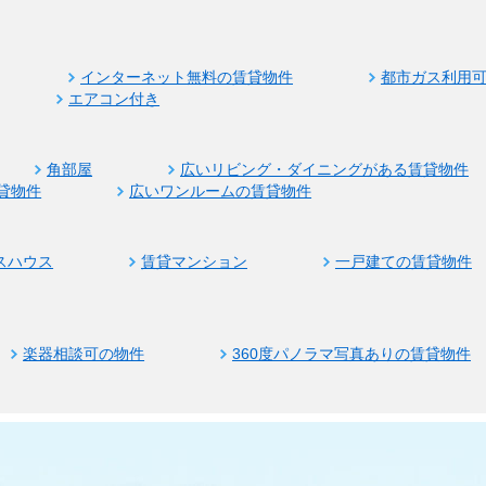
インターネット無料の賃貸物件
都市ガス利用
エアコン付き
角部屋
広いリビング・ダイニングがある賃貸物件
貸物件
広いワンルームの賃貸物件
スハウス
賃貸マンション
一戸建ての賃貸物件
楽器相談可の物件
360度パノラマ写真ありの賃貸物件