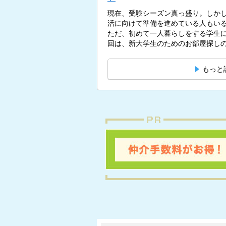
現在、受験シーズン真っ盛り。しかし
活に向けて準備を進めている人もい
ただ、初めて一人暮らしをする学生
回は、新大学生のためのお部屋探しの
もっと