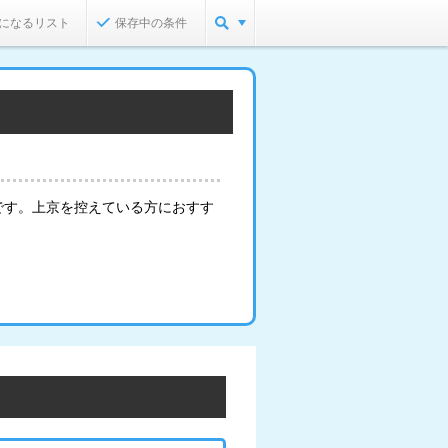
になるリスト
保存中の条件
です。上京を控えている方におすす