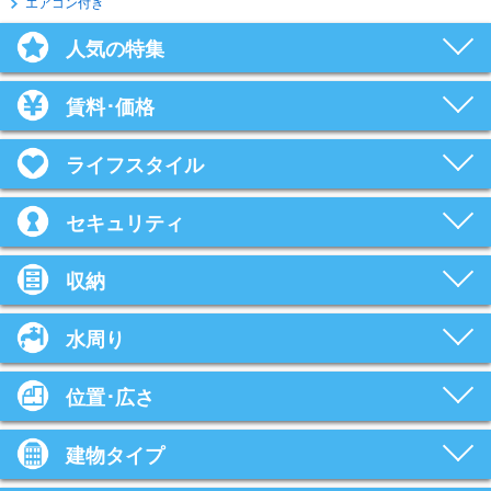
エアコン付き
人気の特集
賃料･価格
ライフスタイル
セキュリティ
収納
水周り
位置･広さ
建物タイプ