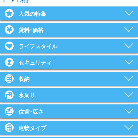
エアコン付き
人気の特集
賃料･価格
ライフスタイル
セキュリティ
収納
水周り
位置･広さ
建物タイプ