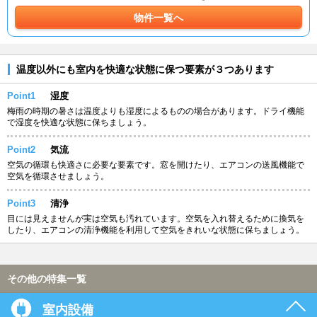
物件一覧へ
温度以外にも室内を快適な状態に保つ要素が３つあります
Point1
湿度
梅雨の時期の暑さは温度よりも湿度によるものの場合があります。ドライ機能
で湿度を快適な状態に保ちましょう。
Point2
気流
空気の循環も快適さに必要な要素です。窓を開けたり、エアコンの送風機能で
空気を循環させましょう。
Point3
清浄
目には見えませんが実は空気も汚れています。空気を入れ替えるために換気を
したり、エアコンの清浄機能を利用して空気をきれいな状態に保ちましょう。
その他の特集一覧
室内設備