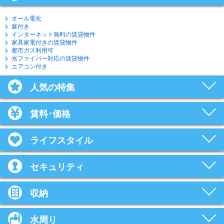
オール電化
庭付き
インターネット無料の賃貸物件
家具家電付きの賃貸物件
都市ガス利用可
光ファイバー対応の賃貸物件
エアコン付き
人気の特集
賃料･価格
ライフスタイル
セキュリティ
収納
水周り