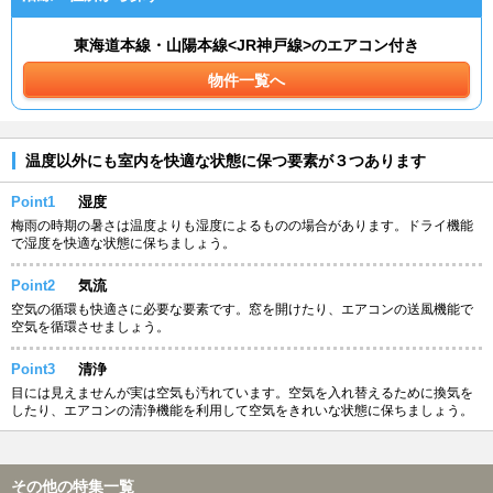
東海道本線・山陽本線<JR神戸線>のエアコン付き
物件一覧へ
温度以外にも室内を快適な状態に保つ要素が３つあります
Point1
湿度
梅雨の時期の暑さは温度よりも湿度によるものの場合があります。ドライ機能
で湿度を快適な状態に保ちましょう。
Point2
気流
空気の循環も快適さに必要な要素です。窓を開けたり、エアコンの送風機能で
空気を循環させましょう。
Point3
清浄
目には見えませんが実は空気も汚れています。空気を入れ替えるために換気を
したり、エアコンの清浄機能を利用して空気をきれいな状態に保ちましょう。
その他の特集一覧