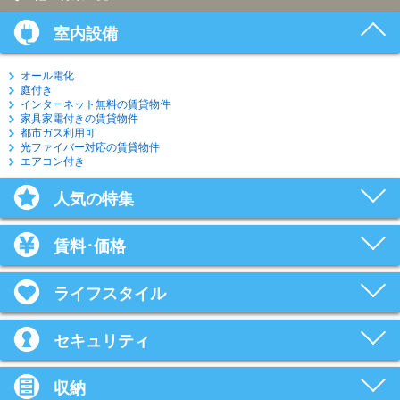
室内設備
オール電化
庭付き
インターネット無料の賃貸物件
家具家電付きの賃貸物件
都市ガス利用可
光ファイバー対応の賃貸物件
エアコン付き
人気の特集
賃料･価格
ライフスタイル
セキュリティ
収納