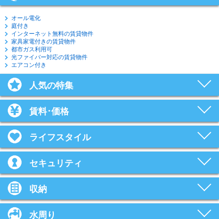
オール電化
庭付き
インターネット無料の賃貸物件
家具家電付きの賃貸物件
都市ガス利用可
光ファイバー対応の賃貸物件
エアコン付き
人気の特集
賃料･価格
ライフスタイル
セキュリティ
収納
水周り