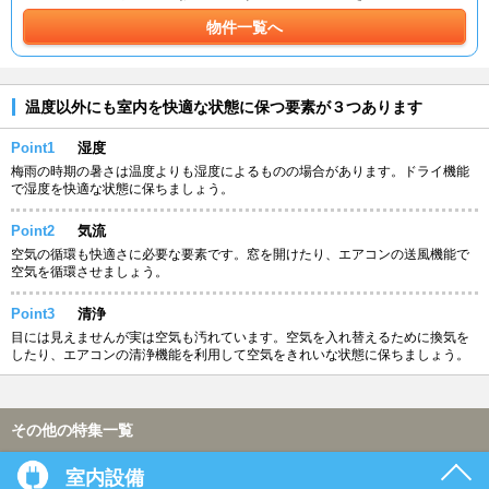
物件一覧へ
温度以外にも室内を快適な状態に保つ要素が３つあります
Point1
湿度
梅雨の時期の暑さは温度よりも湿度によるものの場合があります。ドライ機能
で湿度を快適な状態に保ちましょう。
Point2
気流
空気の循環も快適さに必要な要素です。窓を開けたり、エアコンの送風機能で
空気を循環させましょう。
Point3
清浄
目には見えませんが実は空気も汚れています。空気を入れ替えるために換気を
したり、エアコンの清浄機能を利用して空気をきれいな状態に保ちましょう。
その他の特集一覧
室内設備