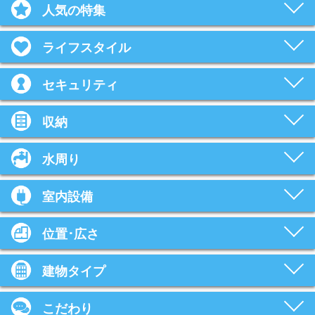
人気の特集
ライフスタイル
セキュリティ
収納
水周り
室内設備
位置･広さ
建物タイプ
こだわり