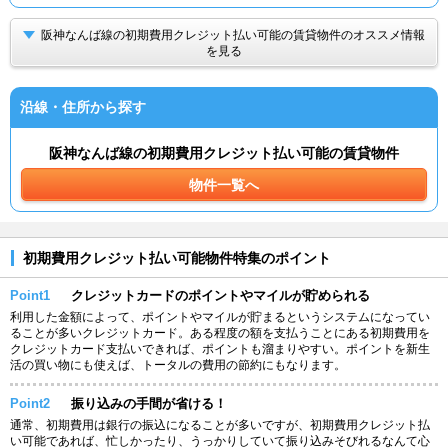
阪神なんば線の初期費用クレジット払い可能の賃貸物件のオススメ情報
を見る
沿線・住所から探す
阪神なんば線の初期費用クレジット払い可能の賃貸物件
物件一覧へ
初期費用クレジット払い可能物件特集のポイント
Point1
クレジットカードのポイントやマイルが貯められる
利用した金額によって、ポイントやマイルが貯まるというシステムになってい
ることが多いクレジットカード。ある程度の額を支払うことにある初期費用を
クレジットカード支払いできれば、ポイントも溜まりやすい。ポイントを新生
活の買い物にも使えば、トータルの費用の節約にもなります。
Point2
振り込みの手間が省ける！
通常、初期費用は銀行の振込になることが多いですが、初期費用クレジット払
い可能であれば、忙しかったり、うっかりしていて振り込みそびれるなんて心