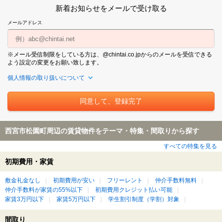
新着お知らせをメールで受け取る
メールアドレス
※メール受信制限をしている方は、@chintai.co.jpからのメールを受信できる
よう設定の変更をお願い致します。
個人情報の取り扱いについて
西宮市松園町周辺の賃貸物件をテーマ・特集・間取りから探す
すべての特集を見る
初期費用・家賃
敷金礼金なし
初期費用が安い
フリーレント
仲介手数料無料
仲介手数料が家賃の55%以下
初期費用クレジット払い可能
家賃3万円以下
家賃5万円以下
学生割引制度（学割）対象
間取り