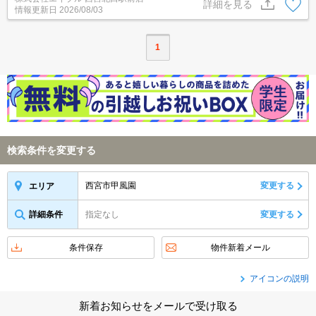
好。現地待ち合わせ、物件ご案内可能。オンライン内見相談可。
詳細を見る
情報更新日
2026/08/03
1
検索条件を変更する
西宮市甲風園
変更する
エリア
詳細条件
指定なし
変更する
条件保存
物件新着メール
アイコンの説明
新着お知らせをメールで受け取る