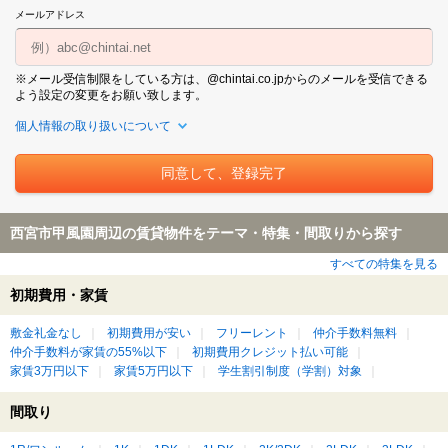
メールアドレス
※メール受信制限をしている方は、@chintai.co.jpからのメールを受信できる
よう設定の変更をお願い致します。
個人情報の取り扱いについて
西宮市甲風園周辺の賃貸物件をテーマ・特集・間取りから探す
すべての特集を見る
初期費用・家賃
敷金礼金なし
初期費用が安い
フリーレント
仲介手数料無料
仲介手数料が家賃の55%以下
初期費用クレジット払い可能
家賃3万円以下
家賃5万円以下
学生割引制度（学割）対象
間取り