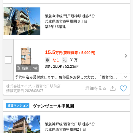
阪急今津線/門戸厄神駅 徒歩5分
兵庫県西宮市甲風園３丁目
築2年
3階建
15.5
万円
(管理費等：5,000円)
敷
なし
礼
31万
3階
2LDK
52.23m²
画像：7枚
予約申込み受付致します!。角部屋をお探しの方に。「西宮北口」と
いう安心感。高温差し湯式バス。
株式会社エイブル 西宮北口駅前店
詳細を見る
情報更新日
2026/08/07
ヴァンヴェール甲風園
賃貸マンション
阪急神戸線/西宮北口駅 徒歩5分
兵庫県西宮市甲風園2丁目