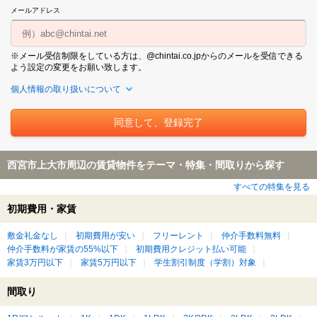
メールアドレス
※メール受信制限をしている方は、@chintai.co.jpからのメールを受信できる
よう設定の変更をお願い致します。
個人情報の取り扱いについて
西宮市上大市周辺の賃貸物件をテーマ・特集・間取りから探す
すべての特集を見る
初期費用・家賃
敷金礼金なし
初期費用が安い
フリーレント
仲介手数料無料
仲介手数料が家賃の55%以下
初期費用クレジット払い可能
家賃3万円以下
家賃5万円以下
学生割引制度（学割）対象
間取り