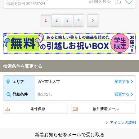
詳細を見る
情報更新日
2026/07/24
1
2
3
4
検索条件を変更する
西宮市上大市
変更する
エリア
詳細条件
指定なし
変更する
条件保存
物件新着メール
アイコンの説明
新着お知らせをメールで受け取る