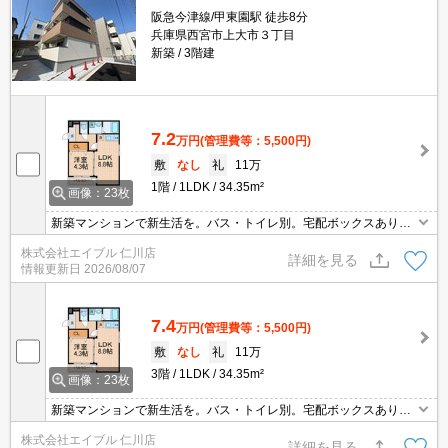
阪急今津線/甲東園駅 徒歩8分
兵庫県西宮市上大市３丁目
新築
3階建
7.2
万円
(管理費等：5,500円)
敷
なし
礼
11万
1階
1LDK
34.35m²
画像：23枚
新築マンションで新生活を。バス・トイレ別。宅配ボックスあり。
クローゼット付。インターネット無料で使い放題。防犯カメラ付き
株式会社エイブル 仁川店
マンション。シャッター式雨戸付き。室内洗濯機置場。ぜひお問い
詳細を見る
情報更新日
2026/08/07
合わせください!。
7.4
万円
(管理費等：5,500円)
敷
なし
礼
11万
3階
1LDK
34.35m²
画像：23枚
新築マンションで新生活を。バス・トイレ別。宅配ボックスあり。
クローゼット付。インターネット無料で使い放題。防犯カメラ付き
株式会社エイブル 仁川店
マンション。シャッター式雨戸付き。室内洗濯機置場。ぜひお問い
詳細を見る