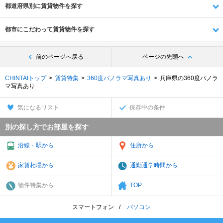
都道府県別に賃貸物件を探す
都市にこだわって賃貸物件を探す
前のページへ戻る
ページの先頭へ
CHINTAIトップ
賃貸特集
360度パノラマ写真あり
兵庫県の360度パノラ
マ写真あり
気になるリスト
保存中の条件
別の探し方でお部屋を探す
沿線・駅から
住所から
家賃相場から
通勤通学時間から
物件特集から
TOP
スマートフォン
パソコン