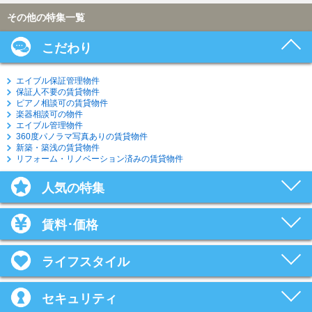
その他の特集一覧
こだわり
エイブル保証管理物件
保証人不要の賃貸物件
ピアノ相談可の賃貸物件
楽器相談可の物件
エイブル管理物件
360度パノラマ写真ありの賃貸物件
新築・築浅の賃貸物件
リフォーム・リノベーション済みの賃貸物件
人気の特集
賃料･価格
ライフスタイル
セキュリティ