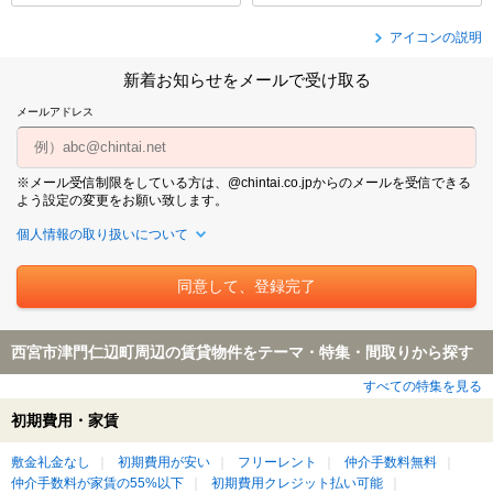
アイコンの説明
新着お知らせをメールで受け取る
メールアドレス
※メール受信制限をしている方は、@chintai.co.jpからのメールを受信できる
よう設定の変更をお願い致します。
個人情報の取り扱いについて
西宮市津門仁辺町周辺の賃貸物件をテーマ・特集・間取りから探す
すべての特集を見る
初期費用・家賃
敷金礼金なし
初期費用が安い
フリーレント
仲介手数料無料
仲介手数料が家賃の55%以下
初期費用クレジット払い可能