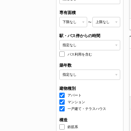
専有面積
〜
駅・バス停からの時間
バス利用を含む
築年数
建物種別
アパート
マンション
一戸建て・テラスハウス
構造
鉄筋系