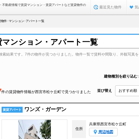
・不動産情報で賃貸マンション・賃貸アパートなど賃貸物件の
最近見た物件
気
物件･マンション･アパート一覧
貸マンション・アパート一覧
検索結果です。7件の物件が見つかりました。物件一覧で賃料や間取り、外観写真を
建物種別を絞り込む
7
並び替え
件の賃貸物件情報が西宮市松ケ丘町で見つかりました
ワンズ・ガーデン
賃貸アパート
兵庫県西宮市松ケ丘町
住所
周辺地図