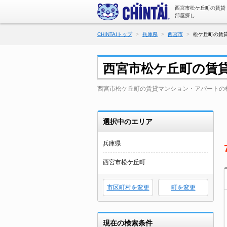
西宮市松ケ丘町の賃貸
部屋探し
CHINTAIトップ
兵庫県
西宮市
松ケ丘町の賃貸
西宮市松ケ丘町の賃
西宮市松ケ丘町の賃貸マンション・アパートの
選択中のエリア
兵庫県
西宮市松ケ丘町
市区町村を変更
町を変更
現在の検索条件