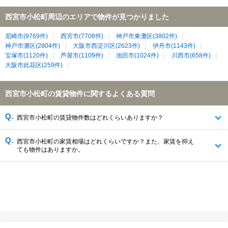
西宮市小松町周辺のエリアで物件が見つかりました
尼崎市(9769件)
西宮市(7708件)
神戸市東灘区(3802件)
神戸市灘区(2804件)
大阪市西淀川区(2623件)
伊丹市(1143件)
宝塚市(1120件)
芦屋市(1109件)
池田市(1024件)
川西市(658件)
大阪市此花区(259件)
西宮市小松町の賃貸物件に関するよくある質問
西宮市小松町の賃貸物件数はどれくらいありますか？
西宮市小松町の家賃相場はどれくらいですか？また、家賃を抑え
ても物件はありますか。