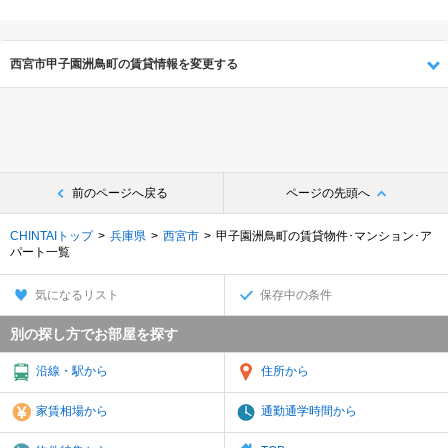
西宮市甲子園洲鳥町の賃貸情報を変更する
前のページへ戻る
ページの先頭へ
CHINTAIトップ
兵庫県
西宮市
甲子園洲鳥町の賃貸物件･マンション･ア
パート一覧
気になるリスト
保存中の条件
別の探し方でお部屋を探す
沿線・駅から
住所から
家賃相場から
通勤通学時間から