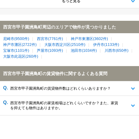
もっと見る
西宮市甲子園洲鳥町周辺のエリアで物件が見つかりました
尼崎市(9500件)
西宮市(7761件)
神戸市東灘区(3602件)
神戸市灘区(2722件)
大阪市西淀川区(2510件)
伊丹市(1133件)
宝塚市(1101件)
芦屋市(1093件)
池田市(1034件)
川西市(650件)
大阪市此花区(260件)
西宮市甲子園洲鳥町の賃貸物件に関するよくある質問
西宮市甲子園洲鳥町の賃貸物件数はどれくらいありますか？
西宮市甲子園洲鳥町の家賃相場はどれくらいですか？また、家賃
を抑えても物件はありますか。