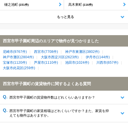
樋之池町
高木東町
(151件)
(116件)
もっと見る
西宮市甲子園町周辺のエリアで物件が見つかりました
尼崎市(9767件)
西宮市(7708件)
神戸市東灘区(3802件)
神戸市灘区(2804件)
大阪市西淀川区(2623件)
伊丹市(1144件)
宝塚市(1120件)
芦屋市(1110件)
池田市(1024件)
川西市(657件)
大阪市此花区(259件)
西宮市甲子園町の賃貸物件に関するよくある質問
西宮市甲子園町の賃貸物件数はどれくらいありますか？
西宮市甲子園町の家賃相場はどれくらいですか？また、家賃を抑
えても物件はありますか。