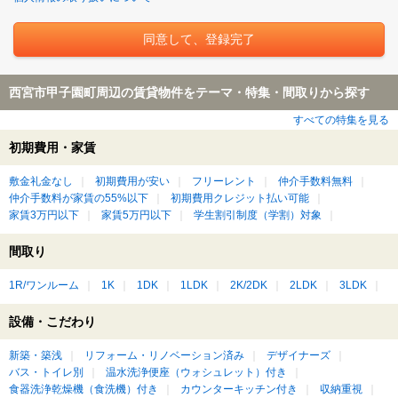
西宮市甲子園町周辺の賃貸物件をテーマ・特集・間取りから探す
すべての特集を見る
初期費用・家賃
敷金礼金なし
初期費用が安い
フリーレント
仲介手数料無料
仲介手数料が家賃の55%以下
初期費用クレジット払い可能
家賃3万円以下
家賃5万円以下
学生割引制度（学割）対象
間取り
1R/ワンルーム
1K
1DK
1LDK
2K/2DK
2LDK
3LDK
設備・こだわり
新築・築浅
リフォーム・リノベーション済み
デザイナーズ
バス・トイレ別
温水洗浄便座（ウォシュレット）付き
食器洗浄乾燥機（食洗機）付き
カウンターキッチン付き
収納重視