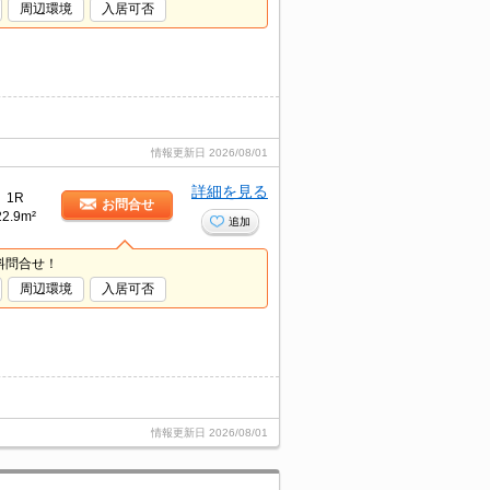
周辺環境
入居可否
情報更新日
2026/08/01
詳細を見る
1R
お問合せ
22.9m²
追加
料問合せ！
周辺環境
入居可否
情報更新日
2026/08/01