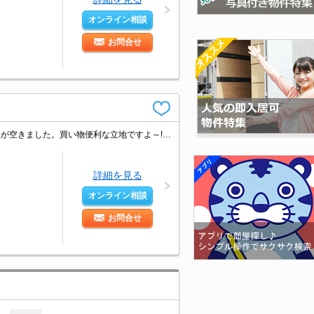
オンライン相談
お問合せ
南向きで日当り良好。ちょっと広めのお部屋をお探しのあなたへ。最上階の角部屋が空きました。買い物便利な立地ですよ～!!。駅近くでラクラク便利。緑豊かな環境。春は桜がキレイな立地ですよ。
詳細を見る
オンライン相談
お問合せ