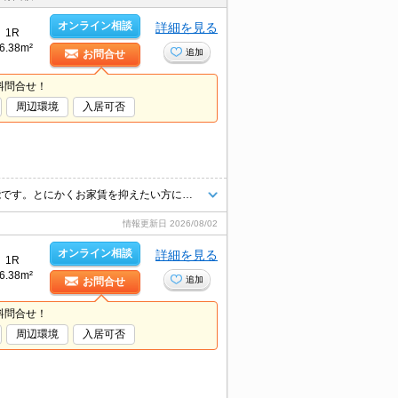
オンライン相談
詳細を見る
1R
6.38m²
追加
お問合せ
料問合せ！
周辺環境
入居可否
阪急夙川駅のオススメ物件。室内に洗濯機置き場あります。3沿線利用可能です。とにかくお家賃を抑えたい方にオススメ!。ぜひお問い合わせください!。
情報更新日
2026/08/02
オンライン相談
詳細を見る
1R
6.38m²
追加
お問合せ
料問合せ！
周辺環境
入居可否