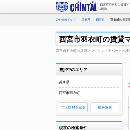
西宮市羽衣町の賃貸・
屋探し
CHINTAIトップ
兵庫県
西宮市
羽衣町の賃貸物
西宮市羽衣町の賃貸
西宮市羽衣町の賃貸マンション・アパートの検
選択中のエリア
兵庫県
西宮市羽衣町
市区町村を変更
町を変更
現在の検索条件