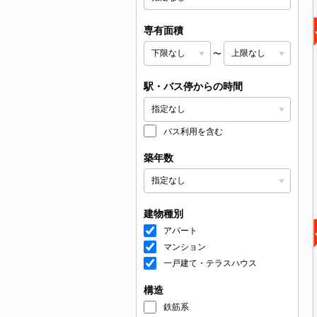
専有面積
〜
駅・バス停からの時間
バス利用を含む
築年数
建物種別
アパート
マンション
一戸建て・テラスハウス
構造
鉄筋系