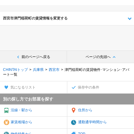
西宮市津門稲荷町の賃貸情報を変更する
前のページへ戻る
ページの先頭へ
CHINTAIトップ
兵庫県
西宮市
津門稲荷町の賃貸物件･マンション･アパ
ート一覧
気になるリスト
保存中の条件
別の探し方でお部屋を探す
沿線・駅から
住所から
家賃相場から
通勤通学時間から
物件特集から
TOP