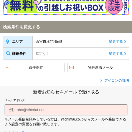
検索条件を変更する
西宮市津門稲荷町
変更する
エリア
詳細条件
指定なし
変更する
条件保存
物件新着メール
アイコンの説明
新着お知らせをメールで受け取る
メールアドレス
※メール受信制限をしている方は、@chintai.co.jpからのメールを受信できる
よう設定の変更をお願い致します。