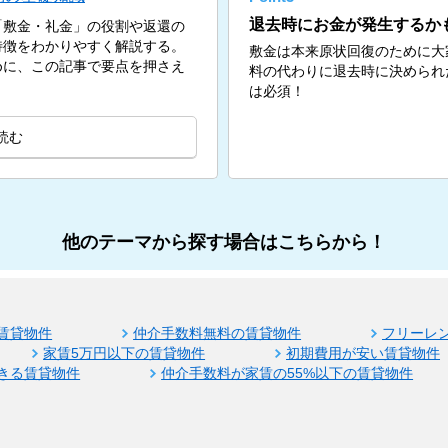
退去時にお金が発生するか
「敷金・礼金」の役割や返還の
特徴をわかりやすく解説する。
敷金は本来原状回復のために大
めに、この記事で要点を押さえ
料の代わりに退去時に決められ
は必須！
読む
他のテーマから探す場合はこちらから！
賃貸物件
仲介手数料無料の賃貸物件
フリーレ
家賃5万円以下の賃貸物件
初期費用が安い賃貸物件
きる賃貸物件
仲介手数料が家賃の55%以下の賃貸物件