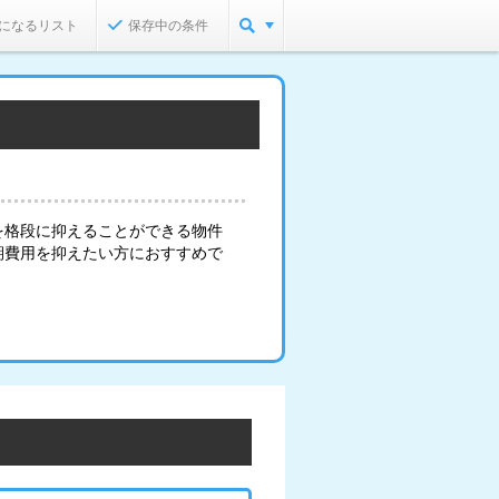
になるリスト
保存中の条件
を格段に抑えることができる物件
期費用を抑えたい方におすすめで