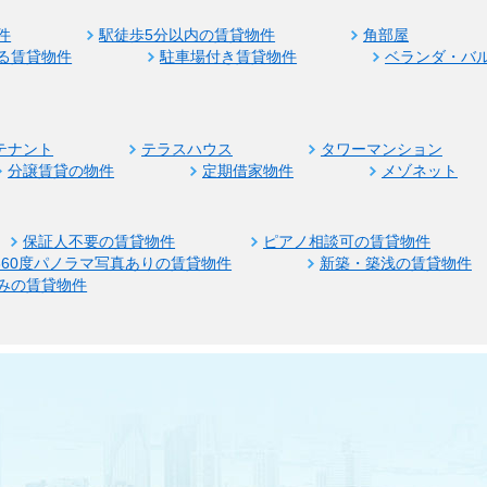
件
駅徒歩5分以内の賃貸物件
角部屋
る賃貸物件
駐車場付き賃貸物件
ベランダ・バ
テナント
テラスハウス
タワーマンション
分譲賃貸の物件
定期借家物件
メゾネット
保証人不要の賃貸物件
ピアノ相談可の賃貸物件
360度パノラマ写真ありの賃貸物件
新築・築浅の賃貸物件
みの賃貸物件