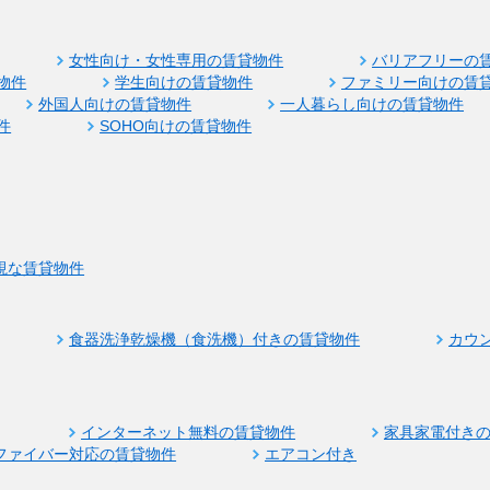
女性向け・女性専用の賃貸物件
バリアフリーの
物件
学生向けの賃貸物件
ファミリー向けの賃
外国人向けの賃貸物件
一人暮らし向けの賃貸物件
件
SOHO向けの賃貸物件
視な賃貸物件
食器洗浄乾燥機（食洗機）付きの賃貸物件
カウ
インターネット無料の賃貸物件
家具家電付き
ファイバー対応の賃貸物件
エアコン付き