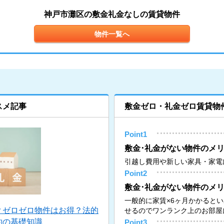
神戸市灘区の敷金礼金なしの賃貸物件
物件一覧へ
スメ記事
敷金ゼロ・礼金ゼロ賃貸物
Point1
敷金･礼金がない物件のメリ
引越し費用や新しい家具・家電
Point2
敷金･礼金がない物件のメリ
一般的に家賃×6ヶ月かかると
？ゼロゼロ物件はお得？法的
せるのでワンランク上のお部屋
約の基礎知識
Point3