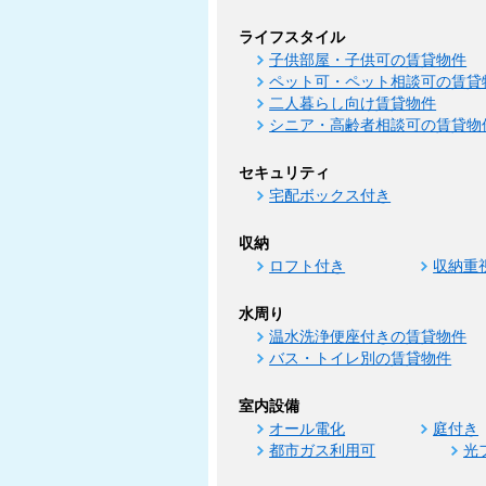
ライフスタイル
子供部屋・子供可の賃貸物件
ペット可・ペット相談可の賃貸
二人暮らし向け賃貸物件
シニア・高齢者相談可の賃貸物
セキュリティ
宅配ボックス付き
収納
ロフト付き
収納重
水周り
温水洗浄便座付きの賃貸物件
バス・トイレ別の賃貸物件
室内設備
オール電化
庭付き
都市ガス利用可
光