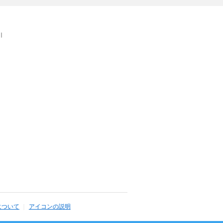
｜
について
アイコンの説明