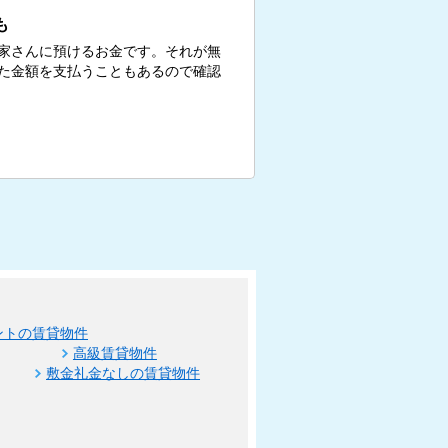
も
家さんに預けるお金です。それが無
た金額を支払うこともあるので確認
ントの賃貸物件
高級賃貸物件
敷金礼金なしの賃貸物件