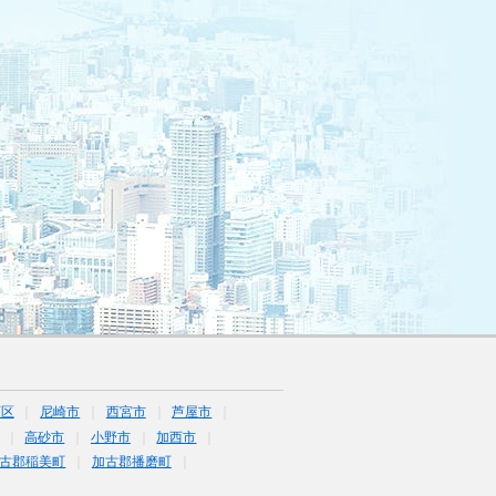
西区
尼崎市
西宮市
芦屋市
高砂市
小野市
加西市
古郡稲美町
加古郡播磨町