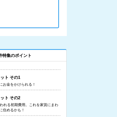
件特集のポイント
ット その1
にお金をかけられる！
ット その2
いわれる初期費用。これを家賃にまわ
に住めるかも！