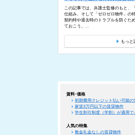
この記事では、弁護士監修のもと、
仕組み、そして「ゼロゼロ物件」の
契約時や退去時のトラブルを防ぐた
ておこう。...
もっと
賃料･価格
初期費用クレジット払い可能の
家賃3万円以下の賃貸物件
学生割引制度（学割）が適用で
人気の特集
敷金礼金なしの賃貸物件