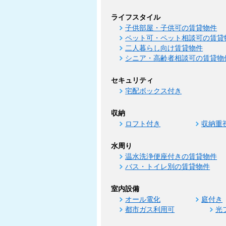
ライフスタイル
子供部屋・子供可の賃貸物件
ペット可・ペット相談可の賃貸
二人暮らし向け賃貸物件
シニア・高齢者相談可の賃貸物
セキュリティ
宅配ボックス付き
収納
ロフト付き
収納重
水周り
温水洗浄便座付きの賃貸物件
バス・トイレ別の賃貸物件
室内設備
オール電化
庭付き
都市ガス利用可
光