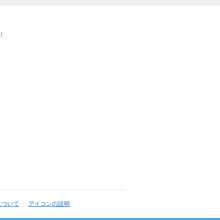
｜
について
アイコンの説明