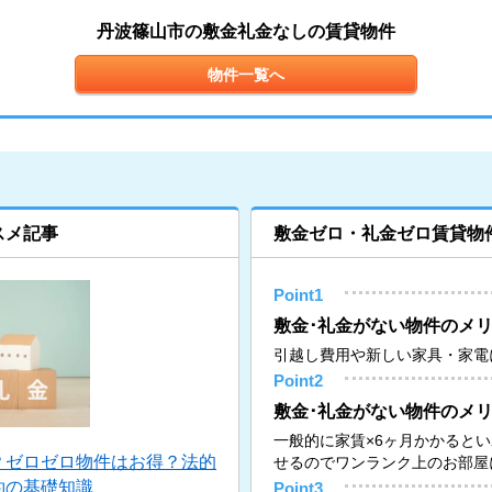
丹波篠山市の敷金礼金なしの賃貸物件
物件一覧へ
スメ記事
敷金ゼロ・礼金ゼロ賃貸物
Point1
敷金･礼金がない物件のメリ
引越し費用や新しい家具・家電
Point2
敷金･礼金がない物件のメリ
一般的に家賃×6ヶ月かかると
？ゼロゼロ物件はお得？法的
せるのでワンランク上のお部屋
約の基礎知識
Point3