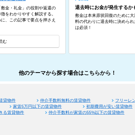
退去時にお金が発生するか
「敷金・礼金」の役割や返還の
特徴をわかりやすく解説する。
敷金は本来原状回復のために大
めに、この記事で要点を押さえ
料の代わりに退去時に決められ
は必須！
読む
他のテーマから探す場合はこちらから！
賃貸物件
仲介手数料無料の賃貸物件
フリーレ
家賃5万円以下の賃貸物件
初期費用が安い賃貸物件
きる賃貸物件
仲介手数料が家賃の55%以下の賃貸物件