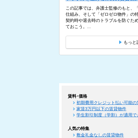
この記事では、弁護士監修のもと、
仕組み、そして「ゼロゼロ物件」の
契約時や退去時のトラブルを防ぐた
ておこう。...
もっと
賃料･価格
初期費用クレジット払い可能の
家賃3万円以下の賃貸物件
学生割引制度（学割）が適用で
人気の特集
敷金礼金なしの賃貸物件