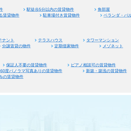
件
駅徒歩5分以内の賃貸物件
角部屋
る賃貸物件
駐車場付き賃貸物件
ベランダ・バ
テナント
テラスハウス
タワーマンション
分譲賃貸の物件
定期借家物件
メゾネット
保証人不要の賃貸物件
ピアノ相談可の賃貸物件
360度パノラマ写真ありの賃貸物件
新築・築浅の賃貸物件
みの賃貸物件