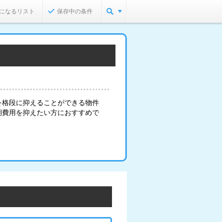
になるリスト
保存中の条件
を格段に抑えることができる物件
期費用を抑えたい方におすすめで