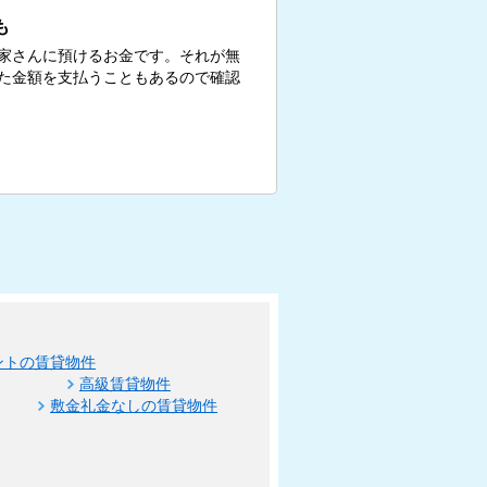
も
家さんに預けるお金です。それが無
た金額を支払うこともあるので確認
ントの賃貸物件
高級賃貸物件
敷金礼金なしの賃貸物件