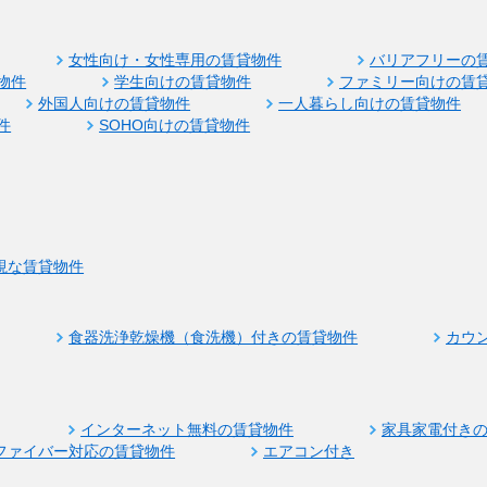
女性向け・女性専用の賃貸物件
バリアフリーの
物件
学生向けの賃貸物件
ファミリー向けの賃
外国人向けの賃貸物件
一人暮らし向けの賃貸物件
件
SOHO向けの賃貸物件
視な賃貸物件
食器洗浄乾燥機（食洗機）付きの賃貸物件
カウ
インターネット無料の賃貸物件
家具家電付き
ファイバー対応の賃貸物件
エアコン付き