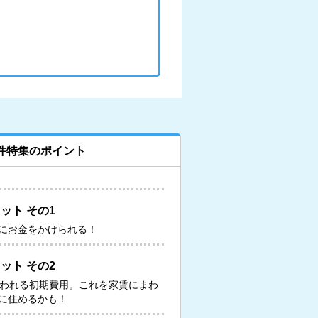
件特集のポイント
ット その1
にお金をかけられる！
ット その2
いわれる初期費用。これを家賃にまわ
に住めるかも！