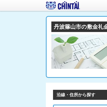
丹波篠山市の敷金礼
沿線・住所から探す