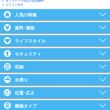
光ファイバー対応の賃貸物件
エアコン付き
人気の特集
賃料･価格
ライフスタイル
セキュリティ
収納
水周り
位置･広さ
建物タイプ