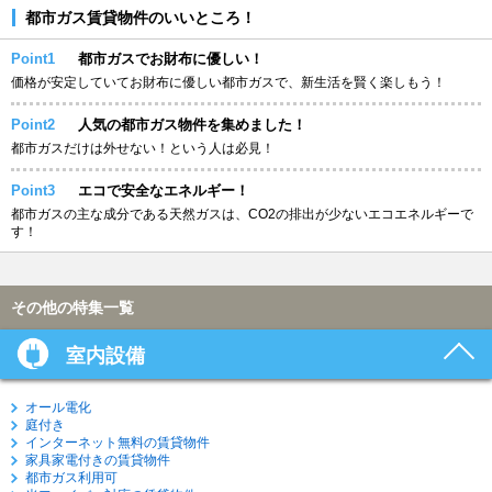
都市ガス賃貸物件のいいところ！
Point1
都市ガスでお財布に優しい！
価格が安定していてお財布に優しい都市ガスで、新生活を賢く楽しもう！
Point2
人気の都市ガス物件を集めました！
都市ガスだけは外せない！という人は必見！
Point3
エコで安全なエネルギー！
都市ガスの主な成分である天然ガスは、CO2の排出が少ないエコエネルギーで
す！
その他の特集一覧
室内設備
オール電化
庭付き
インターネット無料の賃貸物件
家具家電付きの賃貸物件
都市ガス利用可