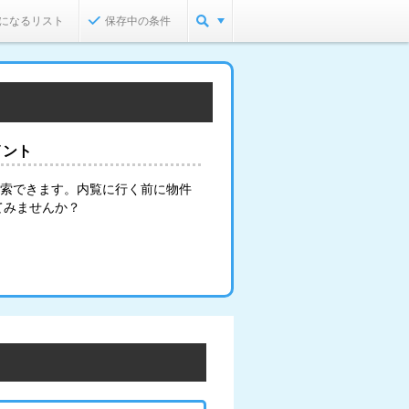
になるリスト
保存中の条件
イント
検索できます。内覧に行く前に物件
てみませんか？