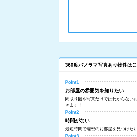
360度パノラマ写真あり物件は
Point1
お部屋の雰囲気を知りたい
間取り図や写真だけではわからない
きます！
Point2
時間がない
最短時間で理想のお部屋を見つけた
Point3