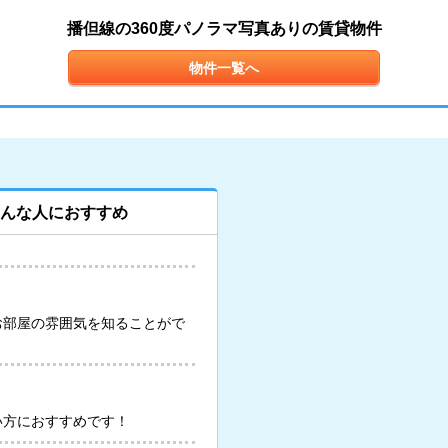
播但線の360度パノラマ写真ありの賃貸物件
物件一覧へ
こんな人におすすめ
お部屋の雰囲気を知ることがで
い方におすすめです！