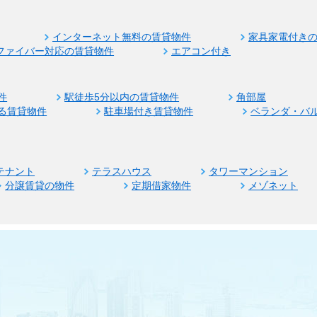
インターネット無料の賃貸物件
家具家電付き
ファイバー対応の賃貸物件
エアコン付き
件
駅徒歩5分以内の賃貸物件
角部屋
る賃貸物件
駐車場付き賃貸物件
ベランダ・バ
テナント
テラスハウス
タワーマンション
分譲賃貸の物件
定期借家物件
メゾネット