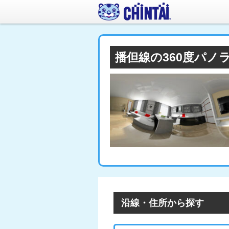
播但線の360度パノ
沿線・住所から探す