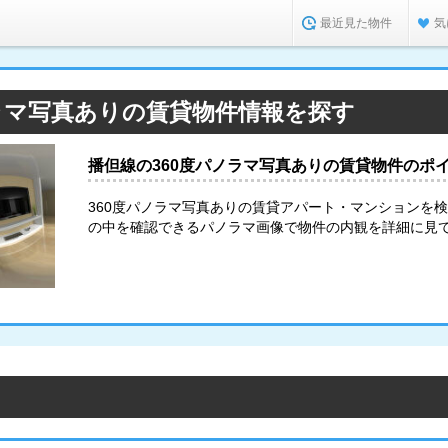
最近見た物件
気
ラマ写真ありの賃貸物件情報を探す
播但線の360度パノラマ写真ありの賃貸物件のポ
360度パノラマ写真ありの賃貸アパート・マンションを
の中を確認できるパノラマ画像で物件の内観を詳細に見