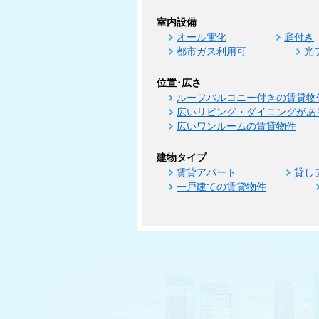
室内設備
オール電化
庭付き
都市ガス利用可
光
位置･広さ
ルーフバルコニー付きの賃貸物
広いリビング・ダイニングがあ
広いワンルームの賃貸物件
建物タイプ
賃貸アパート
貸し
一戸建ての賃貸物件