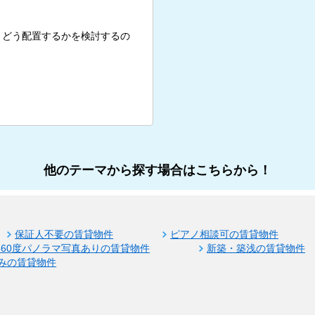
、どう配置するかを検討するの
他のテーマから探す場合はこちらから！
保証人不要の賃貸物件
ピアノ相談可の賃貸物件
360度パノラマ写真ありの賃貸物件
新築・築浅の賃貸物件
みの賃貸物件