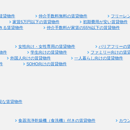
賃貸物件
仲介手数料無料の賃貸物件
フリーレ
家賃5万円以下の賃貸物件
初期費用が安い賃貸物件
きる賃貸物件
仲介手数料が家賃の55%以下の賃貸物件
女性向け・女性専用の賃貸物件
バリアフリーの
物件
学生向けの賃貸物件
ファミリー向けの賃
外国人向けの賃貸物件
一人暮らし向けの賃貸物件
件
SOHO向けの賃貸物件
視な賃貸物件
食器洗浄乾燥機（食洗機）付きの賃貸物件
カウ