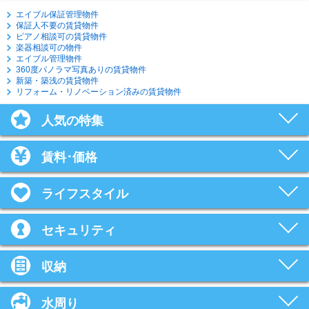
エイブル保証管理物件
保証人不要の賃貸物件
ピアノ相談可の賃貸物件
楽器相談可の物件
エイブル管理物件
360度パノラマ写真ありの賃貸物件
新築・築浅の賃貸物件
リフォーム・リノベーション済みの賃貸物件
人気の特集
賃料･価格
ライフスタイル
セキュリティ
収納
水周り