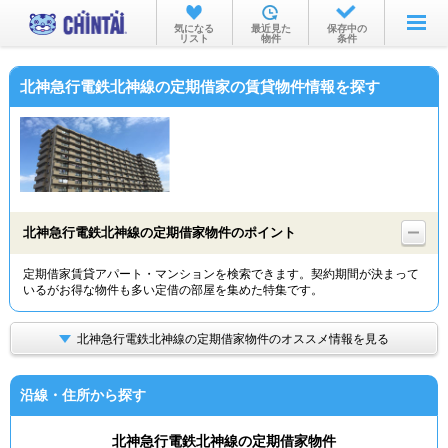
お部屋を探す
気になる
最近見た
保存中の
リスト
物件
条件
沿線・駅から
北神急行電鉄北神線の定期借家の賃貸物件情報を探す
住所から
家賃相場から
通勤通学時間から
物件特集から
北神急行電鉄北神線の定期借家物件のポイント
不動産会社から
定期借家賃貸アパート・マンションを検索できます。契約期間が決まって
いるがお得な物件も多い定借の部屋を集めた特集です。
TOP
北神急行電鉄北神線の定期借家物件のオススメ情報を見る
沿線・住所から探す
北神急行電鉄北神線の定期借家物件