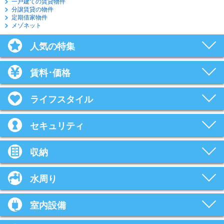
一戸建ての賃貸物件
分譲賃貸の物件
定期借家物件
メゾネット
人気の特集
賃料･価格
ライフスタイル
セキュリティ
収納
水周り
室内設備