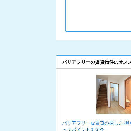
バリアフリーの賃貸物件のオス
バリアフリーな賃貸の探し方 押
ックポイントを紹介