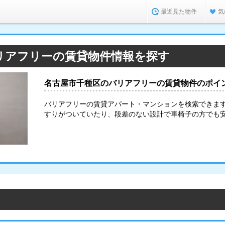
最近見た物件
気
リアフリーの賃貸物件情報を探す
名古屋市千種区のバリアフリーの賃貸物件のポイ
バリアフリーの賃貸アパート・マンションを検索できま
すりがついていたり、段差のない設計で車椅子の方でも