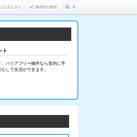
になるリスト
保存中の条件
ント
す。バリアフリー物件なら室内に手
安心して生活ができます。