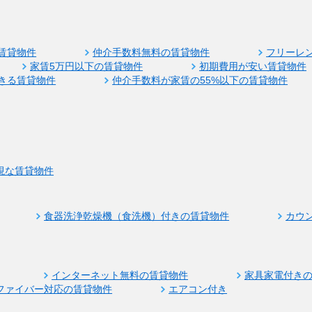
賃貸物件
仲介手数料無料の賃貸物件
フリーレ
家賃5万円以下の賃貸物件
初期費用が安い賃貸物件
きる賃貸物件
仲介手数料が家賃の55%以下の賃貸物件
視な賃貸物件
食器洗浄乾燥機（食洗機）付きの賃貸物件
カウ
インターネット無料の賃貸物件
家具家電付き
ファイバー対応の賃貸物件
エアコン付き