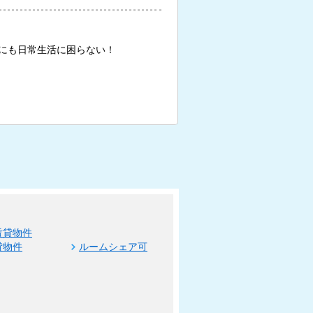
にも日常生活に困らない！
賃貸物件
貸物件
ルームシェア可