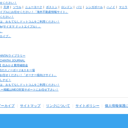
せください！
｜
天津
｜
ソウル
｜
ニューヨーク
｜
ボストン
｜
ロンドン
｜
パリ
｜
シンガポール
｜
ハノイ
｜
マニラ
イブルにお任せください！「海外不動産情報サイト」
ください！
は、おもてなしドットコムをご利用ください！
ble(サイタマ ドットエイブル）」
」
カイブ」
INTAIライブラリー
TAI JOURNAL
ク】住みかえ費用補助金
馬村のスノーボード&スキー場
お任せください！「オーナー様向けサイト」
しナビ！
は、おもてなしドットコムをご利用ください！
ュー掲載はMEO対策サポートにお任せ下さい！
アーカイブ
サイトマップ
リンクについて
サイトポリシー
個人情報保護