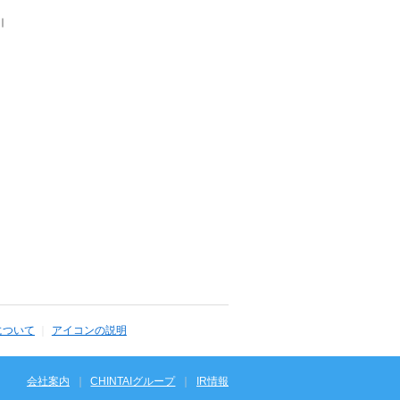
｜
について
アイコンの説明
会社案内
CHINTAIグループ
IR情報