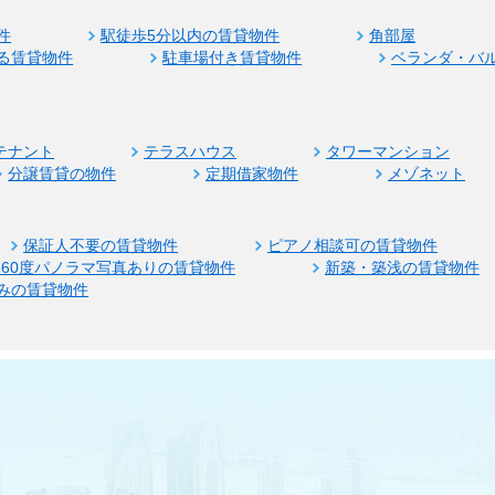
件
駅徒歩5分以内の賃貸物件
角部屋
る賃貸物件
駐車場付き賃貸物件
ベランダ・バ
テナント
テラスハウス
タワーマンション
分譲賃貸の物件
定期借家物件
メゾネット
保証人不要の賃貸物件
ピアノ相談可の賃貸物件
360度パノラマ写真ありの賃貸物件
新築・築浅の賃貸物件
みの賃貸物件