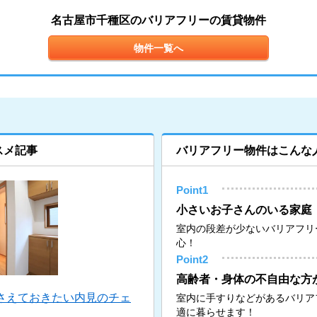
名古屋市千種区のバリアフリーの賃貸物件
物件一覧へ
スメ記事
バリアフリー物件はこんな
Point1
小さいお子さんのいる家庭
室内の段差が少ないバリアフリ
心！
Point2
高齢者・身体の不自由な方
さえておきたい内見のチェ
室内に手すりなどがあるバリア
適に暮らせます！