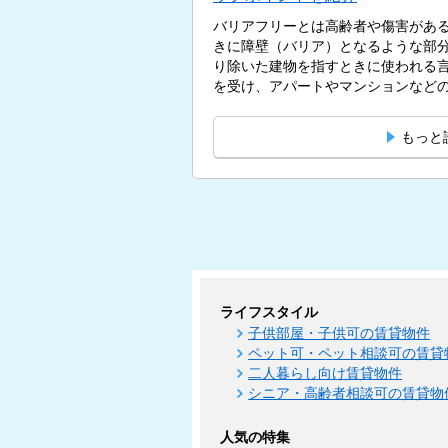
バリアフリーとは高齢者や傷害があ
きに障壁（バリア）となるような部
り除いた建物を指すときに使われる
を受け、アパートやマンションなどの
もっと
ライフスタイル
子供部屋・子供可の賃貸物件
ペット可・ペット相談可の賃貸
二人暮らし向け賃貸物件
シニア・高齢者相談可の賃貸物
人気の特集