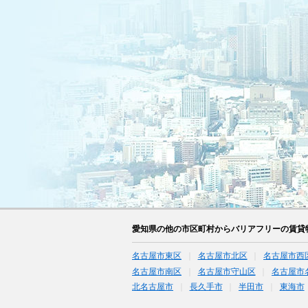
愛知県の他の市区町村からバリアフリーの賃貸
名古屋市東区
名古屋市北区
名古屋市西
名古屋市南区
名古屋市守山区
名古屋市
北名古屋市
長久手市
半田市
東海市