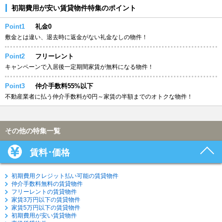
初期費用が安い賃貸物件特集のポイント
Point1
礼金0
敷金とは違い、退去時に返金がない礼金なしの物件！
Point2
フリーレント
キャンペーンで入居後一定期間家賃が無料になる物件！
Point3
仲介手数料55%以下
不動産業者に払う仲介手数料が0円～家賃の半額までのオトクな物件！
その他の特集一覧
賃料･価格
初期費用クレジット払い可能の賃貸物件
仲介手数料無料の賃貸物件
フリーレントの賃貸物件
家賃3万円以下の賃貸物件
家賃5万円以下の賃貸物件
初期費用が安い賃貸物件