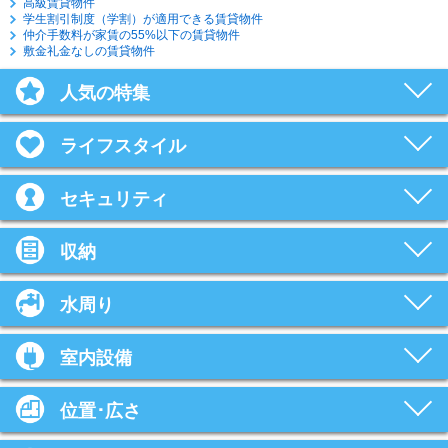
高級賃貸物件
学生割引制度（学割）が適用できる賃貸物件
仲介手数料が家賃の55%以下の賃貸物件
敷金礼金なしの賃貸物件
人気の特集
ライフスタイル
セキュリティ
収納
水周り
室内設備
位置･広さ