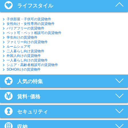
ライフスタイル
子供部屋・子供可の賃貸物件
女性向け・女性専用の賃貸物件
バリアフリーの賃貸物件
ペット可・ペット相談可の賃貸物件
学生向けの賃貸物件
ファミリー向けの賃貸物件
ルームシェア可
二人暮らし向け賃貸物件
外国人向けの賃貸物件
一人暮らし向けの賃貸物件
シニア・高齢者相談可の賃貸物件
SOHO向けの賃貸物件
人気の特集
賃料･価格
セキュリティ
収納