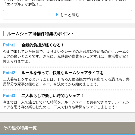
「エイブル」が解説！...
もっと読む
ルームシェア可物件特集のポイント
Point1
金銭的負担が軽くなる！
今まで出していた家賃で、よりよいグレードのお部屋に住めるのが、ルームシ
ェアの良いところです。さらに、光熱費や食費もシェアすれば、生活費が安く
抑えられますよ。
Point2
ルールを作って、快適なルームシェアライフを
二人暮らしをするということは、もちろん価値観のずれも出てくる恐れも。共
用部分や家事分担など、ルールを決めてから始めましょう。
Point3
二人暮らしで楽しい時間もシェア！
今までは一人で過ごしていた時間を、ルームメイトと共有できます。ルームシ
ェアを思う存分楽しむために、二人でおうち時間をシェアしましょう！
その他の特集一覧