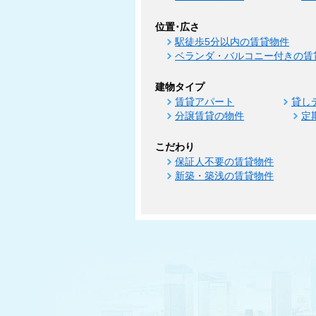
位置･広さ
駅徒歩5分以内の賃貸物件
ベランダ・バルコニー付きの賃
建物タイプ
賃貸アパート
貸し
分譲賃貸の物件
定
こだわり
保証人不要の賃貸物件
新築・築浅の賃貸物件