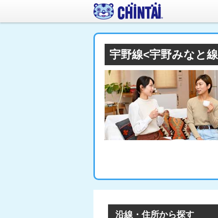
宇野線<宇野みなと
沿線・住所から探す