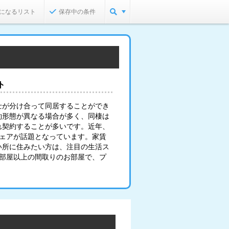
になるリスト
保存中の条件
ト
士が分け合って同居することができ
約形態が異なる場合が多く、同棲は
れ契約することが多いです。近年、
シェアが話題となっています。家賃
い所に住みたい方は、注目の生活ス
2部屋以上の間取りのお部屋で、プ