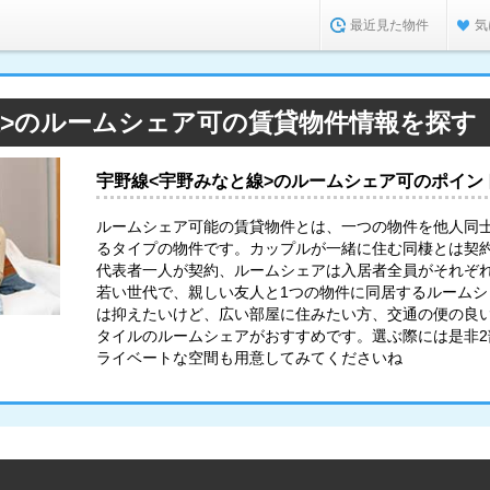
最近見た物件
気
線>のルームシェア可の賃貸物件情報を探す
宇野線<宇野みなと線>のルームシェア可のポイン
ルームシェア可能の賃貸物件とは、一つの物件を他人同
るタイプの物件です。カップルが一緒に住む同棲とは契
代表者一人が契約、ルームシェアは入居者全員がそれぞ
若い世代で、親しい友人と1つの物件に同居するルーム
は抑えたいけど、広い部屋に住みたい方、交通の便の良
タイルのルームシェアがおすすめです。選ぶ際には是非
ライベートな空間も用意してみてくださいね