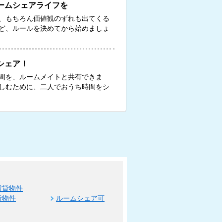
ームシェアライフを
、もちろん価値観のずれも出てくる
ど、ルールを決めてから始めましょ
シェア！
間を、ルームメイトと共有できま
しむために、二人でおうち時間をシ
賃貸物件
貸物件
ルームシェア可