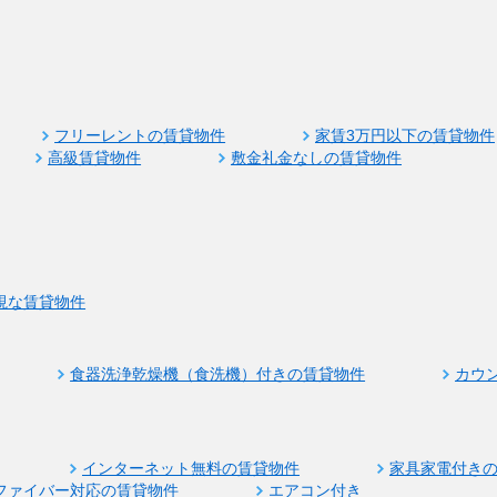
フリーレントの賃貸物件
家賃3万円以下の賃貸物件
高級賃貸物件
敷金礼金なしの賃貸物件
視な賃貸物件
食器洗浄乾燥機（食洗機）付きの賃貸物件
カウ
インターネット無料の賃貸物件
家具家電付き
ファイバー対応の賃貸物件
エアコン付き