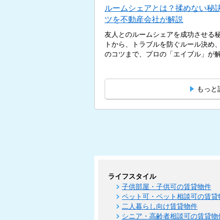
ルームシェアとは？揉めない秘
ツを不動産会社が解説
友人とのルームシェアを成功させる
トから、トラブルを防ぐルール決め
のコツまで、プロの「エイブル」が解説
もっと
ライフスタイル
子供部屋・子供可の賃貸物件
ペット可・ペット相談可の賃貸
二人暮らし向け賃貸物件
シニア・高齢者相談可の賃貸物