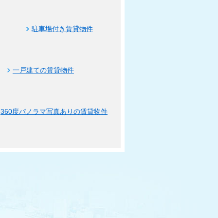
駐車場付き賃貸物件
一戸建ての賃貸物件
360度パノラマ写真ありの賃貸物件