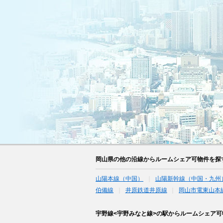
岡山県の他の沿線からルームシェア可物件を探
山陽本線（中国）
山陽新幹線（中国・九州
伯備線
井原鉄道井原線
岡山市電東山本
宇野線<宇野みなと線>の駅からルームシェア可