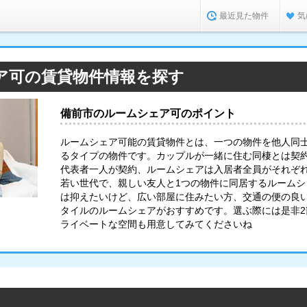
最近見た物件
気
ア可の賃貸物件情報を探す
備前市のルームシェア可のポイント
ルームシェア可能の賃貸物件とは、一つの物件を他人同
るタイプの物件です。カップルが一緒に住む同棲とは契
代表者一人が契約、ルームシェアは入居者全員がそれぞ
若い世代で、親しい友人と1つの物件に同居するルーム
は抑えたいけど、広い部屋に住みたい方、交通の便の良
タイルのルームシェアがおすすめです。選ぶ際には是非
ライベートな空間も用意してみてくださいね