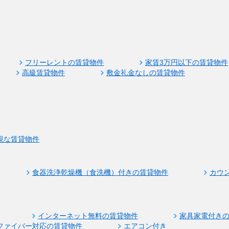
フリーレントの賃貸物件
家賃3万円以下の賃貸物件
高級賃貸物件
敷金礼金なしの賃貸物件
視な賃貸物件
食器洗浄乾燥機（食洗機）付きの賃貸物件
カウ
インターネット無料の賃貸物件
家具家電付き
ファイバー対応の賃貸物件
エアコン付き