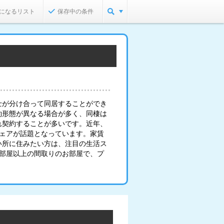
になるリスト
保存中の条件
士が分け合って同居することができ
約形態が異なる場合が多く、同棲は
れ契約することが多いです。近年、
シェアが話題となっています。家賃
い所に住みたい方は、注目の生活ス
2部屋以上の間取りのお部屋で、プ