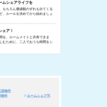
ームシェアライフを
、もちろん価値観のずれも出てくる
ど、ルールを決めてから始めましょ
シェア！
間を、ルームメイトと共有できま
しむために、二人でおうち時間をシ
賃貸物件
貸物件
ルームシェア可