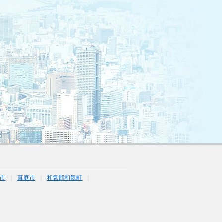
市
真庭市
和気郡和気町