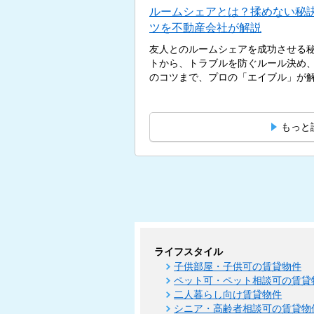
ルームシェアとは？揉めない秘
ツを不動産会社が解説
友人とのルームシェアを成功させる
トから、トラブルを防ぐルール決め
のコツまで、プロの「エイブル」が解説
もっと
ライフスタイル
子供部屋・子供可の賃貸物件
ペット可・ペット相談可の賃貸
二人暮らし向け賃貸物件
シニア・高齢者相談可の賃貸物