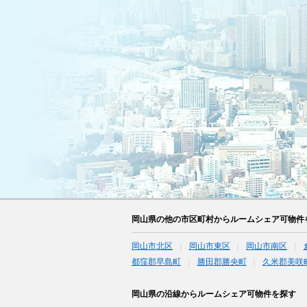
岡山県の他の市区町村からルームシェア可物件
岡山市北区
岡山市東区
岡山市南区
都窪郡早島町
勝田郡勝央町
久米郡美咲
岡山県の沿線からルームシェア可物件を探す