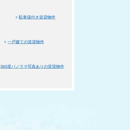
駐車場付き賃貸物件
一戸建ての賃貸物件
360度パノラマ写真ありの賃貸物件