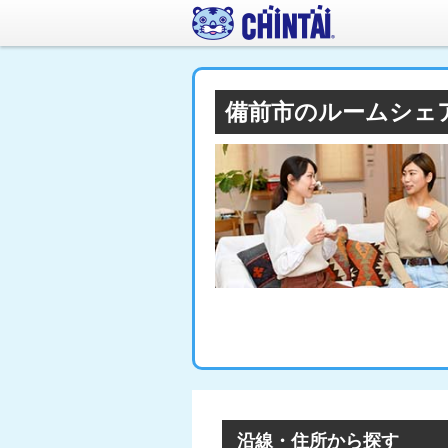
備前市のルームシェ
沿線・住所から探す