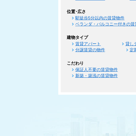
位置･広さ
駅徒歩5分以内の賃貸物件
ベランダ・バルコニー付きの賃
建物タイプ
賃貸アパート
貸し
分譲賃貸の物件
定
こだわり
保証人不要の賃貸物件
新築・築浅の賃貸物件